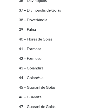
36 – Davinópolis
37 – Divinópolis de Goiás
38 – Doverlândia
39 – Faina
40 – Flores de Goiás
41 – Formosa
42 – Formoso
43 – Goiandira
44 – Goianésia
45 – Guarani de Goiás
46 – Guaraíta
47 – Guarani de Goiás