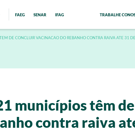
FAEG
SENAR
IFAG
TRABALHE CONO
S TEM DE CONCLUIR VACINACAO DO REBANHO CONTRA RAIVA ATE 31 D
21 municípios têm de
anho contra raiva at