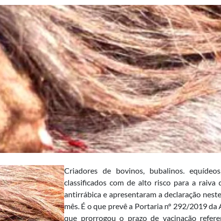
Criadores de bovinos, bubalinos. equídeo
classificados com de alto risco para a raiva
antirrábica e apresentaram a declaração nest
mês. É o que prevê a Portaria nº 292/2019 da
que prorrogou o prazo de vacinação refere