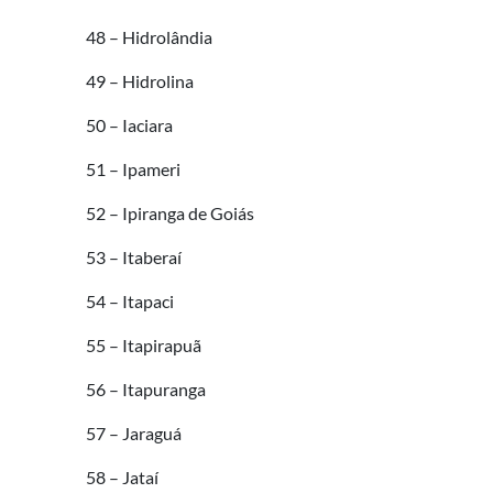
48 – Hidrolândia
49 – Hidrolina
50 – Iaciara
51 – Ipameri
52 – Ipiranga de Goiás
53 – Itaberaí
54 – Itapaci
55 – Itapirapuã
56 – Itapuranga
57 – Jaraguá
58 – Jataí