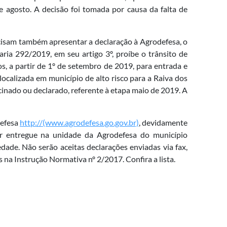
e agosto. A decisão foi tomada por causa da falta de
ecisam também apresentar a declaração à Agrodefesa, o
aria 292/2019, em seu artigo 3º, proíbe o trânsito de
os, a partir de 1º de setembro de 2019, para entrada e
localizada em município de alto risco para a Raiva dos
inado ou declarado, referente à etapa maio de 2019. A
defesa
http://(www.agrodefesa.go.gov.br)
, devidamente
er entregue na unidade da Agrodefesa do município
ade. Não serão aceitas declarações enviadas via fax,
s na Instrução Normativa nº 2/2017. Confira a lista.