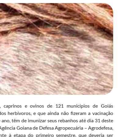
s, caprinos e ovinos de 121 municípios de Goiás
 dos herbívoros, e que ainda não fizeram a vacinação
e ano, têm de imunizar seus rebanhos até dia 31 deste
 Agência Goiana de Defesa Agropecuária – Agrodefesa,
nte à etapa do primeiro semestre, que deveria ser