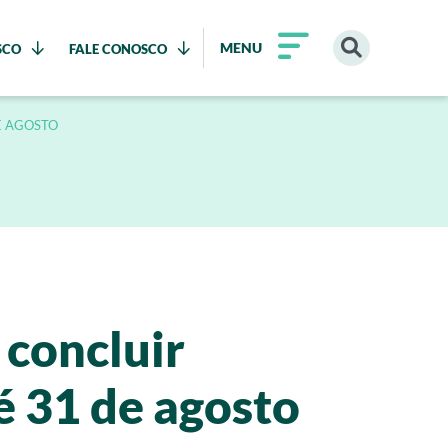
MENU
SCO
FALE CONOSCO
E AGOSTO
 concluir
é 31 de agosto