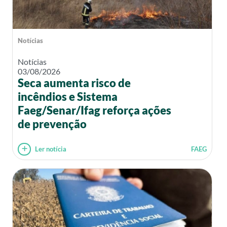
Notícias
Notícias
03/08/2026
Seca aumenta risco de
incêndios e Sistema
Faeg/Senar/Ifag reforça ações
de prevenção
Ler notícia
FAEG