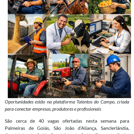
Oportunidades estão na plataforma Talentos do Campo, criada
para conectar empresas, produtores e profissionais
São cerca de 40 vagas ofertadas nesta semana para
Palmeiras de Goiás, São João d’Aliança, Sanclerlândia,