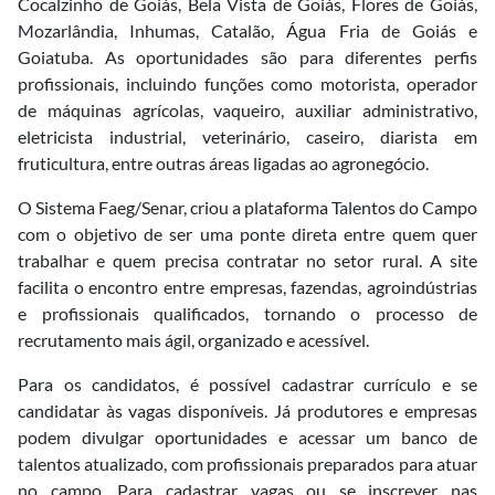
Cocalzinho de Goiás, Bela Vista de Goiás, Flores de Goiás,
Mozarlândia, Inhumas, Catalão, Água Fria de Goiás e
Goiatuba. As oportunidades são para diferentes perfis
profissionais, incluindo funções como motorista, operador
de máquinas agrícolas, vaqueiro, auxiliar administrativo,
eletricista industrial, veterinário, caseiro, diarista em
fruticultura, entre outras áreas ligadas ao agronegócio.
O Sistema Faeg/Senar, criou a plataforma Talentos do Campo
com o objetivo de ser uma ponte direta entre quem quer
trabalhar e quem precisa contratar no setor rural. A site
facilita o encontro entre empresas, fazendas, agroindústrias
e profissionais qualificados, tornando o processo de
recrutamento mais ágil, organizado e acessível.
Para os candidatos, é possível cadastrar currículo e se
candidatar às vagas disponíveis. Já produtores e empresas
podem divulgar oportunidades e acessar um banco de
talentos atualizado, com profissionais preparados para atuar
no campo. Para cadastrar vagas ou se inscrever nas