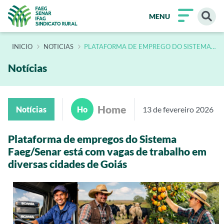
MENU
INÍCIO
NOTICIAS
PLATAFORMA DE EMPREGO DO SISTEMA
FAEG SENAR ESTA COM VAGAS DE
TRABALHO EM DIVERSAS CIDADES DE
GOIAS
Notícias
Home
Notícias
Ho
13 de fevereiro 2026
Plataforma de empregos do Sistema
Faeg/Senar está com vagas de trabalho em
diversas cidades de Goiás