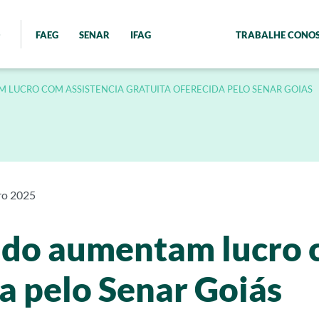
FAEG
SENAR
IFAG
TRABALHE CONO
LUCRO COM ASSISTENCIA GRATUITA OFERECIDA PELO SENAR GOIAS
ro 2025
ado aumentam lucro c
da pelo Senar Goiás