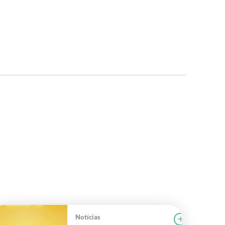
Notícias
r notícia
CAMPOLAB
Ler notícia