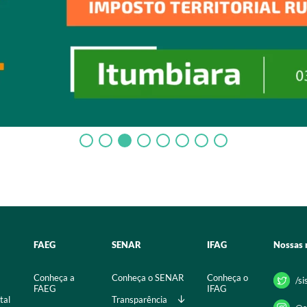
FAEG
SENAR
IFAG
Nossas 
Conheça a
Conheça o SENAR
Conheça o
/s
FAEG
IFAG
tal
Transparência