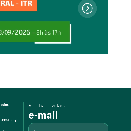
redes
Receba novidades por
e-mail
istemafaeg