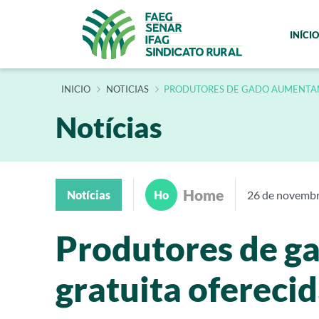
INÍCIO
INÍCIO
NOTICIAS
PRODUTORES DE GADO AUMENTAM 
Notícias
Home
Notícias
Ho
26 de novemb
Produtores de g
gratuita ofereci