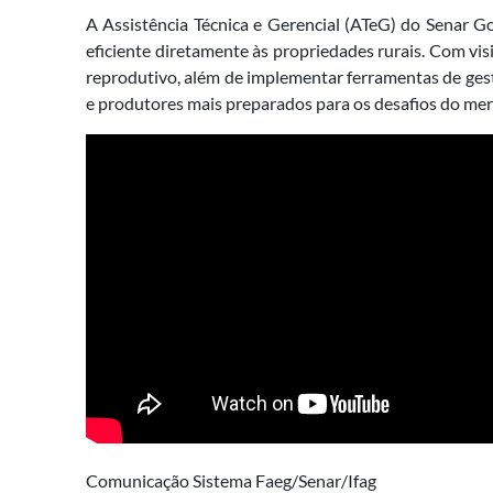
A Assistência Técnica e Gerencial (ATeG) do Senar 
eficiente diretamente às propriedades rurais. Com vis
reprodutivo, além de implementar ferramentas de ges
e produtores mais preparados para os desafios do mer
Comunicação Sistema Faeg/Senar/Ifag