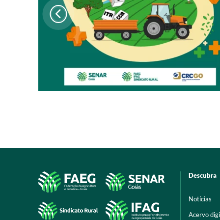
Descubra
Notícias
Acervo digi