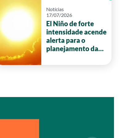
Notícias
17/07/2026
El Niño de forte
intensidade acende
alerta para o
planejamento da
safra 2026/27 em
Goiás