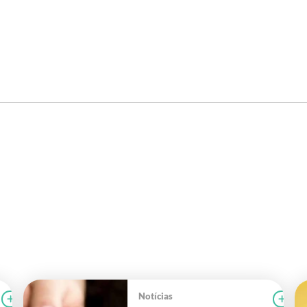
Notícias
Ler notícia
CAMPOLAB
Le