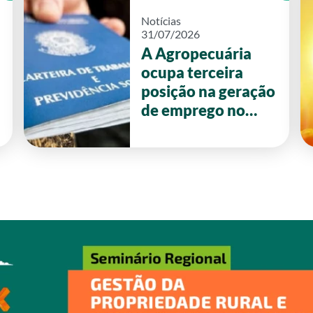
Notícias
31/07/2026
A Agropecuária
ocupa terceira
posição na geração
de emprego no
primeiro semestre
de 2026 em Goiás.