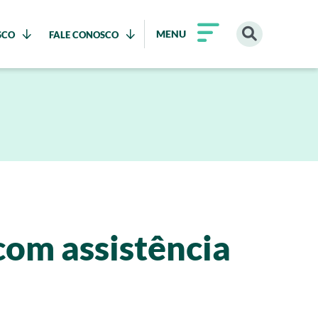
MENU
SCO
FALE CONOSCO
om assistência