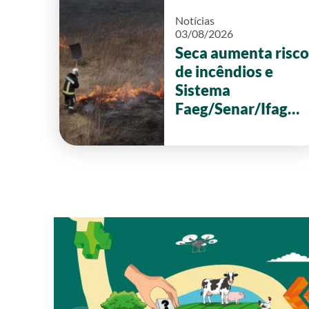
Notícias
03/08/2026
Seca aumenta risco
de incêndios e
Sistema
Faeg/Senar/Ifag
reforça ações de
prevenção