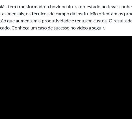
Goiás tem transformado a bovinocultura no estado ao levar con
itas mensais, os técnicos de campo da instituição orientam os pro
tão que aumentam a produtividade e reduzem custos. O resultado
cado. Conheça um caso de sucesso no vídeo a seguir.