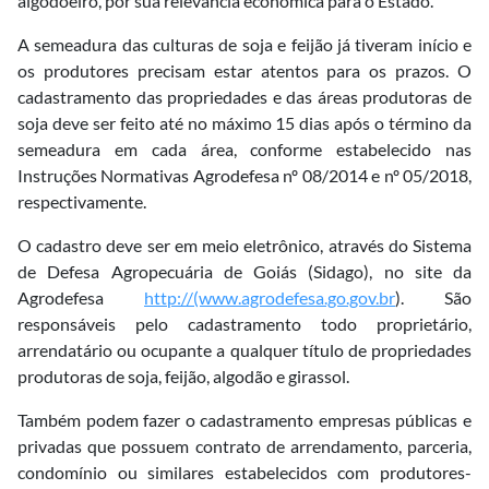
algodoeiro, por sua relevância econômica para o Estado.
A semeadura das culturas de soja e feijão já tiveram início e
os produtores precisam estar atentos para os prazos. O
cadastramento das propriedades e das áreas produtoras de
soja deve ser feito até no máximo 15 dias após o término da
semeadura em cada área, conforme estabelecido nas
Instruções Normativas Agrodefesa nº 08/2014 e nº 05/2018,
respectivamente.
O cadastro deve ser em meio eletrônico, através do Sistema
de Defesa Agropecuária de Goiás (Sidago), no site da
Agrodefesa
http://(www.agrodefesa.go.gov.br
). São
responsáveis pelo cadastramento todo proprietário,
arrendatário ou ocupante a qualquer título de propriedades
produtoras de soja, feijão, algodão e girassol.
Também podem fazer o cadastramento empresas públicas e
privadas que possuem contrato de arrendamento, parceria,
condomínio ou similares estabelecidos com produtores-