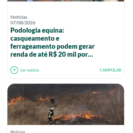
Notícias
07/08/2026
Podologia equina:
casqueamento e
ferrageamento podem gerar
renda de até R$ 20 mil por
mês
Ler notícia
CAMPOLAB
Notícias