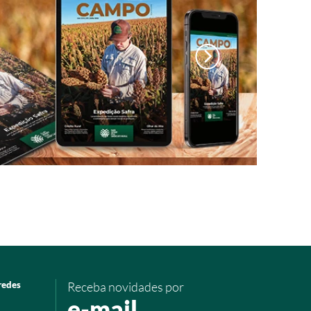
redes
Receba novidades por
e-mail