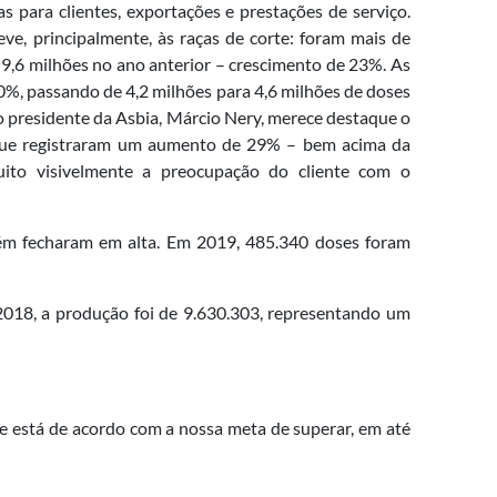
 para clientes, exportações e prestações de serviço.
ve, principalmente, às raças de corte: foram mais de
 9,6 milhões no ano anterior – crescimento de 23%. As
10%, passando de 4,2 milhões para 4,6 milhões de doses
o presidente da Asbia, Márcio Nery, merece destaque o
ue registraram um aumento de 29% – bem acima da
uito visivelmente a preocupação do cliente com o
ém fecharam em alta. Em 2019, 485.340 doses foram
2018, a produção foi de 9.630.303, representando um
e está de acordo com a nossa meta de superar, em até