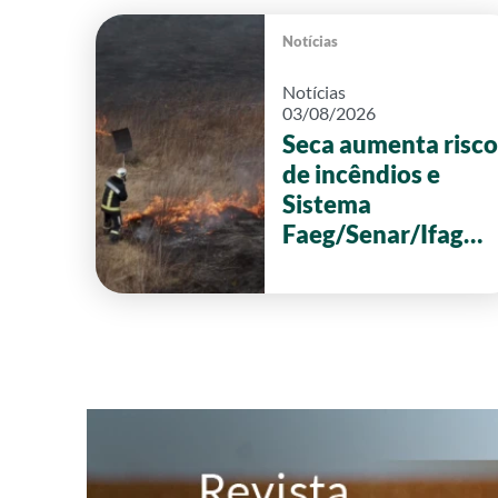
Notícias
Notícias
03/08/2026
Seca aumenta risco
de incêndios e
Sistema
Faeg/Senar/Ifag
reforça ações de
prevenção