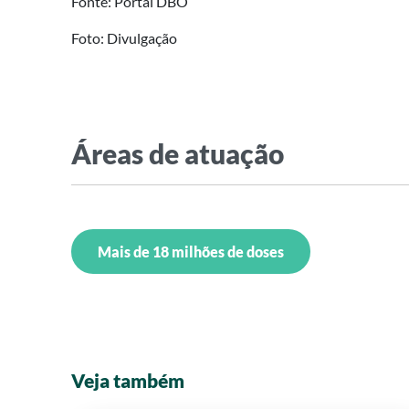
Fonte: Portal DBO
Foto: Divulgação
Áreas de atuação
Mais de 18 milhões de doses
Veja também