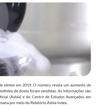
s de sêmen em 2019. O número revela um aumento de
 milhões de doses foram vendidas. As informações são
ificial (Asbia) e do Centro de Estudos Avançados em
mana por meio do Relatório Asbia Index.