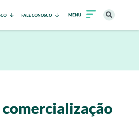
MENU
SCO
FALE CONOSCO
 comercialização