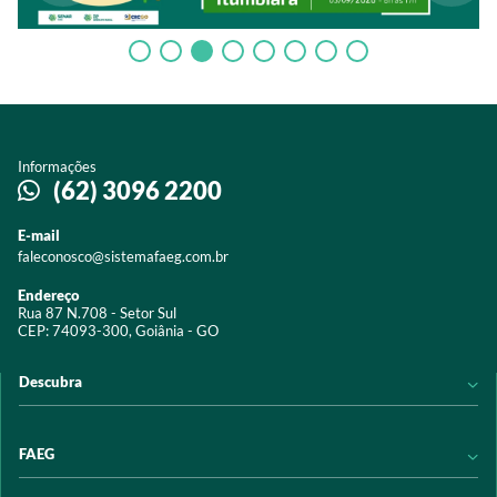
Informações
(62) 3096 2200
E-mail
faleconosco@sistemafaeg.com.br
Endereço
Rua 87 N.708 - Setor Sul
CEP: 74093-300, Goiânia - GO
Descubra
Notícias
FAEG
Acervo digital