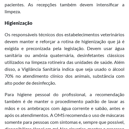
pacientes. As recepções também devem intensificar a
limpeza.
Higienização
Os responsáveis técnicos dos estabelecimentos veterinários
devem manter e reforçar a rotina de higienização que já é
exigida e preconizada pela legislação. Devem usar água
sanitária ou amônia quaternária, desinfetantes clássicos
utilizados na limpeza rotineira das unidades de saúde. Além
disso, a Vigilância Sanitária indica que seja usado o álcool
70% no atendimento clínico dos animais, substância com
alto poder de desinfecção.
Para higiene pessoal do profissional, a recomendação
também é de manter o procedimento padrão de lavar as
mãos e os antebraços com água corrente e sabão, antes e
após os atendimentos. A OMS recomenda o uso de máscaras
somente para pessoas com sintomas e, sempre que possível,
disponibilizar álcool em gel. Nas cirurgias, manter o processo