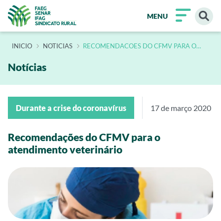
MENU
INÍCIO
NOTICIAS
RECOMENDACOES DO CFMV PARA O
ATENDIMENTO VETERINARIO
Notícias
Durante a crise do coronavírus
17 de março 2020
Recomendações do CFMV para o
atendimento veterinário