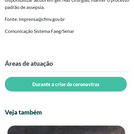
padrão de assepsia.
Fonte: imprensa@cfmv.gov.br
Comunicação Sistema Faeg/Senar
Áreas de atuação
Durante a crise do coronavírus
Veja também