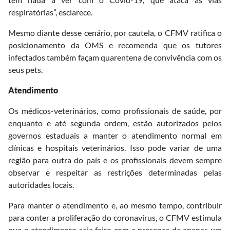
respiratórias”, esclarece.
Mesmo diante desse cenário, por cautela, o CFMV ratifica o
posicionamento da OMS e recomenda que os tutores
infectados também façam quarentena de convivência com os
seus pets.
Atendimento
Os médicos-veterinários, como profissionais de saúde, por
enquanto e até segunda ordem, estão autorizados pelos
governos estaduais a manter o atendimento normal em
clínicas e hospitais veterinários. Isso pode variar de uma
região para outra do país e os profissionais devem sempre
observar e respeitar as restrições determinadas pelas
autoridades locais.
Para manter o atendimento e, ao mesmo tempo, contribuir
para conter a proliferação do coronavírus, o CFMV estimula
que o atendimento seja feito com a presença de apenas um