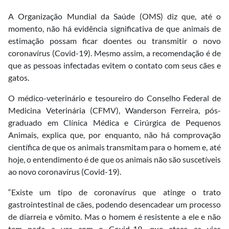
A Organização Mundial da Saúde (OMS) diz que, até o
momento, não há evidência significativa de que animais de
estimação possam ficar doentes ou transmitir o novo
coronavírus (Covid-19). Mesmo assim, a recomendação é de
que as pessoas infectadas evitem o contato com seus cães e
gatos.
O médico-veterinário e tesoureiro do Conselho Federal de
Medicina Veterinária (CFMV), Wanderson Ferreira, pós-
graduado em Clínica Médica e Cirúrgica de Pequenos
Animais, explica que, por enquanto, não há comprovação
científica de que os animais transmitam para o homem e, até
hoje, o entendimento é de que os animais não são suscetíveis
ao novo coronavírus (Covid-19).
“Existe um tipo de coronavírus que atinge o trato
gastrointestinal de cães, podendo desencadear um processo
de diarreia e vômito. Mas o homem é resistente a ele e não
tem nada a ver com o Covid-19, que ataca as vias