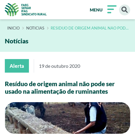
MENU
INÍCIO
NOTICIAS
RESIDUO DE ORIGEM ANIMAL NAO PODE
SER USADO NA ALIMENTACAO DE
RUMINANTES
Notícias
Alerta
19 de outubro 2020
Resíduo de origem animal não pode ser
usado na alimentação de ruminantes