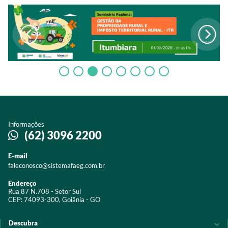
Informações
(62) 3096 2200
E-mail
faleconosco@sistemafaeg.com.br
Endereço
Rua 87 N.708 - Setor Sul
CEP: 74093-300, Goiânia - GO
Descubra