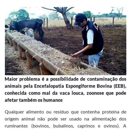
Maior problema é a possibilidade de contaminação dos
animais pela Encefalopatia Espongiforme Bovina (EEB),
conhecida como mal da vaca louca, zoonose que pode
afetar também os humanos
Qualquer alimento ou resíduo que contenha proteína de
origem animal não pode ser usado na alimentação dos
ruminantes (bovinos, bubalinos, caprinos e ovinos). A