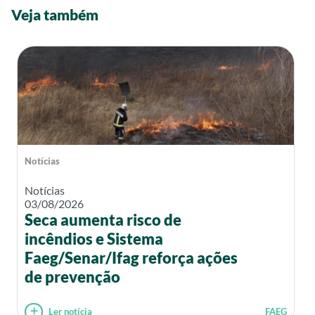
Veja também
Notícias
Notícias
03/08/2026
Seca aumenta risco de
incêndios e Sistema
Faeg/Senar/Ifag reforça ações
de prevenção
Ler notícia
FAEG