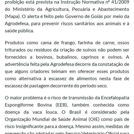
proibição está prevista na Instrução Normativa nº 41/2009
do Ministério da Agricultura, Pecuária e Abastecimento
(Mapa). O alerta é feito pelo Governo de Goiás por meio da
Agrodefesa, para prevenir riscos sanitários aos animais e à
saúde pública.
Produtos como cama de frango, farinha de carne, ossos
triturados ou resíduos da criação de suínos não podem ser
fornecidos a bovinos, bubalinos, caprinos e ovinos. A
advertência feita pela Agrodefesa decorre da constatação de
que alguns criadores teimam em oferecer esses produtos
como alternativa à escassez de alimentos nesta fase de
escassez de pastagem decorrente do período seco.
O maior problema é o risco de transmissão da Encefalopatia
Espongiforme Bovina (EEB), também conhecida como
doença da vaca louca. O Brasil é considerado pela
Organização Mundial de Saúde Animal (OIE) como país de
risco insignificante para a doença. Mesmo assim, medidas de
prevenção são adotadas pelo Serviço Veterinário Oficial para