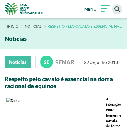
MENU
INÍCIO
NOTICIAS
RESPEITO PELO CAVALO E ESSENCIAL NA
DOMA RACIONAL DE EQUINOS 2
Notícias
SENAR
Notícias
SE
29 de junho 2018
Respeito pelo cavalo é essencial na doma
racional de equinos
A
interação
entre
homem e
cavalo,
de forma