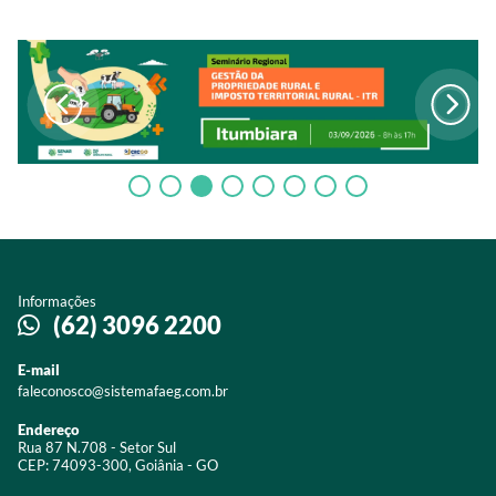
Informações
(62) 3096 2200
E-mail
faleconosco@sistemafaeg.com.br
Endereço
Rua 87 N.708 - Setor Sul
CEP: 74093-300, Goiânia - GO