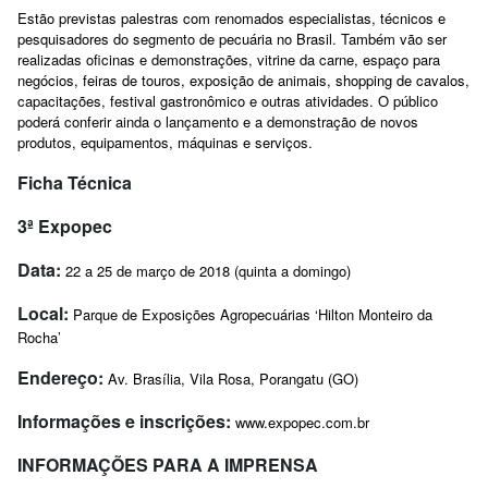
Estão previstas palestras com renomados especialistas, técnicos e
pesquisadores do segmento de pecuária no Brasil. Também vão ser
realizadas oficinas e demonstrações, vitrine da carne, espaço para
negócios, feiras de touros, exposição de animais, shopping de cavalos,
capacitações, festival gastronômico e outras atividades. O público
poderá conferir ainda o lançamento e a demonstração de novos
produtos, equipamentos, máquinas e serviços.
Ficha Técnica
3ª Expopec
Data:
22 a 25 de março de 2018 (quinta a domingo)
Local:
Parque de Exposições Agropecuárias ‘Hilton Monteiro da
Rocha’
Endereço:
Av. Brasília, Vila Rosa, Porangatu (GO)
Informações e inscrições:
www.expopec.com.br
INFORMAÇÕES PARA A IMPRENSA