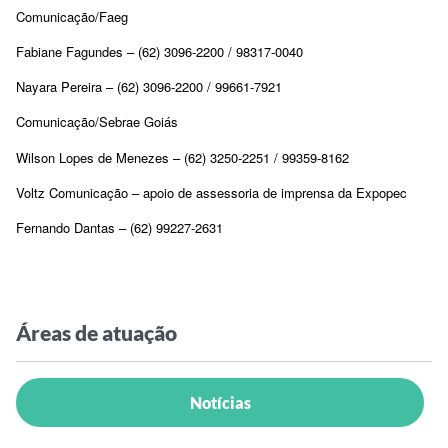
Comunicação/Faeg
Fabiane Fagundes – (62) 3096-2200 / 98317-0040
Nayara Pereira – (62) 3096-2200 / 99661-7921
Comunicação/Sebrae Goiás
Wilson Lopes de Menezes – (62) 3250-2251 / 99359-8162
Voltz Comunicação – apoio de assessoria de imprensa da Expopec
Fernando Dantas – (62) 99227-2631
Áreas de atuação
Notícias