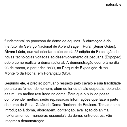
natural, é
fundamental no processo de doma de equinos. A afirmação é do
instrutor do Serviço Nacional de Aprendizagem Rural (Senar Goiás),
Álvaro Lúcio, que vai orientar o público da 3ª edição da Exposição de
novas tecnologias voltadas ao desenvolvimento da pecuária (Expopec)
sobre como realizar a doma racional. A demonstração ocorrerá no dia
23 de março, a partir das 8h30, no Parque de Exposição Hilton
Monteiro da Rocha, em Porangatu (GO).
Segundo ele, é preciso pontuar o respeito pelo cavalo e sua fragilidade
perante os ‘olhos’ do homem, além de ler os sinais corporais, obtendo,
assim, um melhor resultado na doma. Para que o público possa
compreender melhor, serão repassadas informações que fazem parte
do curso do Senar Goiás de Doma Racional de Equinos. Temas como
introdução à doma, abordagem, contenção, avaliação do animal,
flexionamentos, manobras essenciais da doma, entre outros, vão
integrar a demonstração.