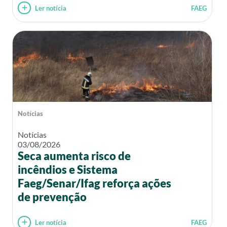
Ler notícia
FAEG
Notícias
Notícias
03/08/2026
Seca aumenta risco de
incêndios e Sistema
Faeg/Senar/Ifag reforça ações
de prevenção
Ler notícia
FAEG