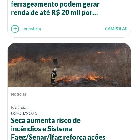
ferrageamento podem gerar
renda de até R$ 20 mil por
mês
Ler notícia
CAMPOLAB
Notícias
Notícias
03/08/2026
Seca aumenta risco de
incêndios e Sistema
Faeg/Senar/Ifag reforça ações