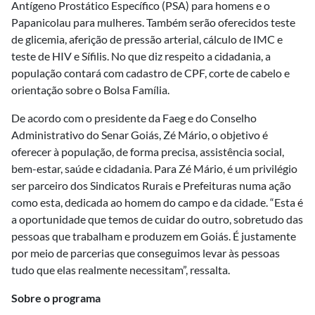
Antígeno Prostático Específico (PSA) para homens e o
Papanicolau para mulheres. Também serão oferecidos teste
de glicemia, aferição de pressão arterial, cálculo de IMC e
teste de HIV e Sífilis. No que diz respeito a cidadania, a
população contará com cadastro de CPF, corte de cabelo e
orientação sobre o Bolsa Família.
De acordo com o presidente da Faeg e do Conselho
Administrativo do Senar Goiás, Zé Mário, o objetivo é
oferecer à população, de forma precisa, assistência social,
bem-estar, saúde e cidadania. Para Zé Mário, é um privilégio
ser parceiro dos Sindicatos Rurais e Prefeituras numa ação
como esta, dedicada ao homem do campo e da cidade. “Esta é
a oportunidade que temos de cuidar do outro, sobretudo das
pessoas que trabalham e produzem em Goiás. É justamente
por meio de parcerias que conseguimos levar às pessoas
tudo que elas realmente necessitam”, ressalta.
Sobre o programa