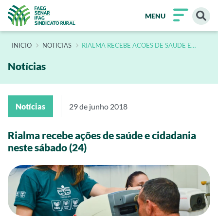
MENU
INÍCIO
NOTICIAS
RIALMA RECEBE ACOES DE SAUDE E
CIDADANIA NESTE SABADO 24
Notícias
Notícias
29 de junho 2018
Rialma recebe ações de saúde e cidadania
neste sábado (24)