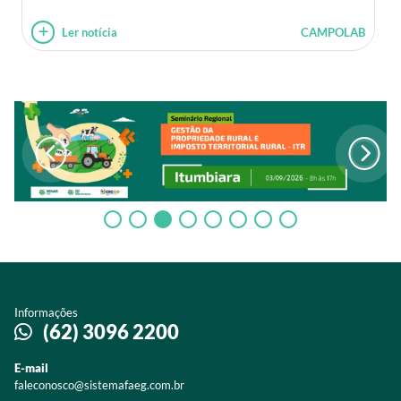
Ler notícia
CAMPOLAB
Informações
(62) 3096 2200
E-mail
faleconosco@sistemafaeg.com.br