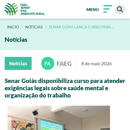
MENU
INÍCIO
NOTICIAS
SENAR GOIAS LANCA CURSO PARA
ATENDER EXIGENCIAS LEGAIS SOBRE
SAUDE MENTAL E ORGANIZACAO DO
TRABALHO
Notícias
FAEG
Notícias
FA
8 de maio 2026
Senar Goiás disponibiliza curso para atender
exigências legais sobre saúde mental e
organização do trabalho