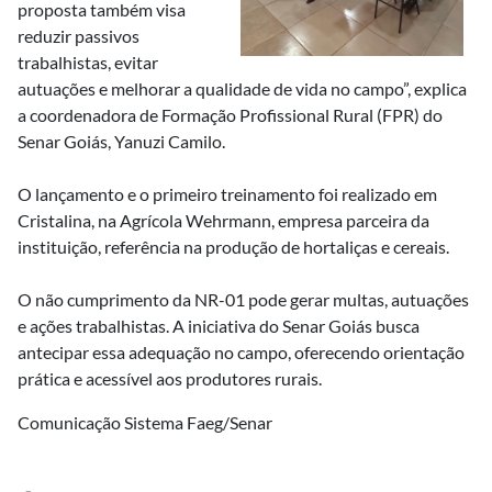
proposta também visa
reduzir passivos
trabalhistas, evitar
autuações e melhorar a qualidade de vida no campo”, explica
a coordenadora de Formação Profissional Rural (FPR) do
Senar Goiás, Yanuzi Camilo.
O lançamento e o primeiro treinamento foi realizado em
Cristalina, na Agrícola Wehrmann, empresa parceira da
instituição, referência na produção de hortaliças e cereais.
O não cumprimento da NR-01 pode gerar multas, autuações
e ações trabalhistas. A iniciativa do Senar Goiás busca
antecipar essa adequação no campo, oferecendo orientação
prática e acessível aos produtores rurais.
Comunicação Sistema Faeg/Senar