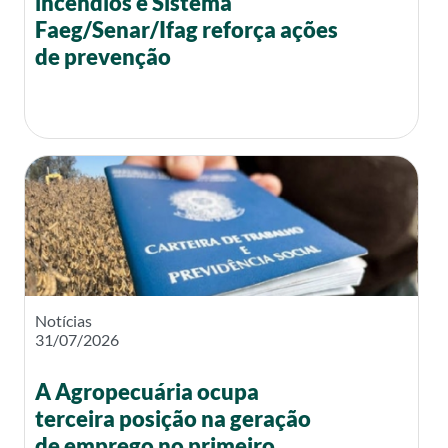
incêndios e Sistema
Faeg/Senar/Ifag reforça ações
de prevenção
Notícias
31/07/2026
A Agropecuária ocupa
terceira posição na geração
de emprego no primeiro