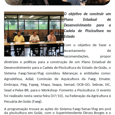
O objetivo de construir um
Plano Estadual de
Desenvolvimento para a
Cadeia de Piscicultura no
Estado
Com o objetivo de fazer o
levantamento de
recomendações, propor
diretrizes e políticas para a construção de um Plano Estadual de
Desenvolvimento para a Cadeia de Piscicultura do Estado de Goiás, o
Sistema Faeg/Senar/Ifag convidou lideranças e entidades como:
Agrodefesa, Adial, Comissão de Aquicultura da Faeg, Emater,
Embrapa, Fieg, Fapeg, Mapa, Seapa, Semad, OCB-GO, Sebrae, SIC,
Sead e Peixe BR, para o Workshop- Fomento a Piscicultura. O evento
foi realizado nesta sexta-feira (07/10), na Federação da Agricultura e
Pecuária de Goiás (Faeg).
A programação trouxe as ações do Sistema Faeg/Senar/Ifag em prol
da piscicultura em Goiás, com o Superintendente Dirceu Borges e o