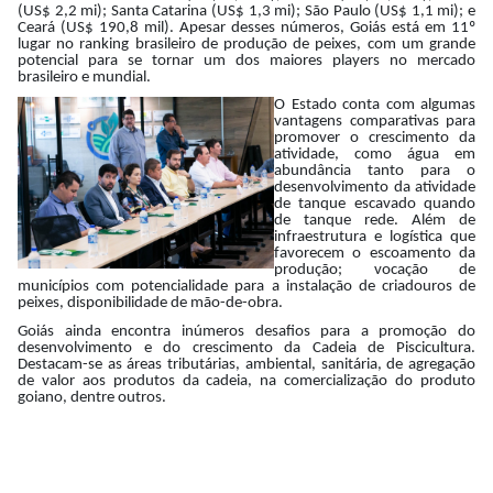
(US$ 2,2 mi); Santa Catarina (US$ 1,3 mi); São Paulo (US$ 1,1 mi); e
Ceará (US$ 190,8 mil). Apesar desses números, Goiás está em 11º
lugar no ranking brasileiro de produção de peixes, com um grande
potencial para se tornar um dos maiores players no mercado
brasileiro e mundial.
O Estado conta com algumas
vantagens comparativas para
promover o crescimento da
atividade, como água em
abundância tanto para o
desenvolvimento da atividade
de tanque escavado quando
de tanque rede. Além de
infraestrutura e logística que
favorecem o escoamento da
produção; vocação de
municípios com potencialidade para a instalação de criadouros de
peixes, disponibilidade de mão-de-obra.
Goiás ainda encontra inúmeros desafios para a promoção do
desenvolvimento e do crescimento da Cadeia de Piscicultura.
Destacam-se as áreas tributárias, ambiental, sanitária, de agregação
de valor aos produtos da cadeia, na comercialização do produto
goiano, dentre outros.