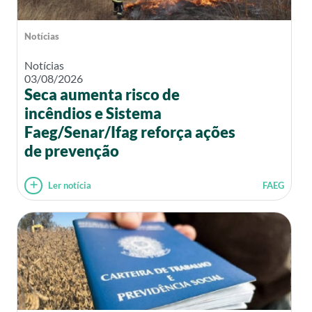
Notícias
Notícias
03/08/2026
Seca aumenta risco de
incêndios e Sistema
Faeg/Senar/Ifag reforça ações
de prevenção
Ler notícia
FAEG