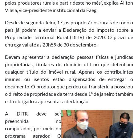
pelos produtores rurais a partir deste no mês”, explica Ailton
Vilela, vice-presidente institucional da Faeg.
Desde de segunda-feira, 17, os proprietários rurais de todo o
país já podem a enviar a Declaração do Imposto sobre a
Propriedade Territorial Rural (DITR) de 2020. O prazo de
entrega vai até as 23h59 de 30 de setembro.
Devem apresentar a declaração pessoas físicas e jurídicas
proprietárias, titulares do domínio útil ou que detenham
qualquer título do imóvel rural. Apenas os contribuintes
imunes ou isentos estão dispensados de entregar o
documento. O produtor que perdeu ou transferiu a posse ou
o direito de propriedade da terra desde 1º de janeiro também
está obrigado a apresentar a declaração.
A DITR deve ser
preenchida no
computador, por meio do
programa gerador. O