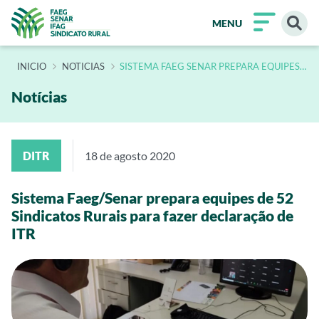
MENU
INÍCIO
NOTICIAS
SISTEMA FAEG SENAR PREPARA EQUIPES
DE 52 SINDICATOS RURAIS PARA FAZER
DECLARACAO DE ITR
Notícias
DITR
18 de agosto 2020
Sistema Faeg/Senar prepara equipes de 52
Sindicatos Rurais para fazer declaração de
ITR