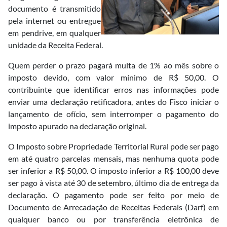
documento é transmitido
pela internet ou entregue
em pendrive, em qualquer
unidade da Receita Federal.
Quem perder o prazo pagará multa de 1% ao mês sobre o
imposto devido, com valor mínimo de R$ 50,00. O
contribuinte que identificar erros nas informações pode
enviar uma declaração retificadora, antes do Fisco iniciar o
lançamento de ofício, sem interromper o pagamento do
imposto apurado na declaração original.
O Imposto sobre Propriedade Territorial Rural pode ser pago
em até quatro parcelas mensais, mas nenhuma quota pode
ser inferior a R$ 50,00. O imposto inferior a R$ 100,00 deve
ser pago à vista até 30 de setembro, último dia de entrega da
declaração. O pagamento pode ser feito por meio de
Documento de Arrecadação de Receitas Federais (Darf) em
qualquer banco ou por transferência eletrônica de