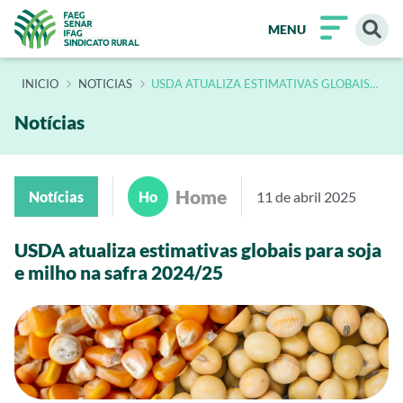
MENU
INÍCIO
NOTICIAS
USDA ATUALIZA ESTIMATIVAS GLOBAIS
PARA SOJA E MILHO NA SAFRA 2024 25
Notícias
Home
Notícias
Ho
11 de abril 2025
USDA atualiza estimativas globais para soja
e milho na safra 2024/25