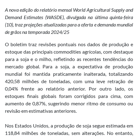
A nova edição do relatório mensal World Agricultural Supply and
Demand Estimates (WASDE), divulgada na última quinta-feira
(10), traz projeções atualizadas para a oferta e demanda mundial
de grãos na temporada 2024/25
O boletim traz revisões pontuais nos dados de produção e
estoque das principais commodities agrícolas, com destaque
para a soja e o milho, refletindo as recentes tendências do
mercado global. Para a soja, a expectativa de produção
mundial foi mantida praticamente inalterada, totalizando
420,58 milhões de toneladas, com uma leve retração de
0,04% frente ao relatório anterior. Por outro lado, os
estoques finais globais foram corrigidos para cima, com
aumento de 0,87%, sugerindo menor ritmo de consumo ou
revisão em estimativas anteriores.
Nos Estados Unidos, a produção de soja segue estimada em
118,84 milhões de toneladas, sem alterações. No entanto,