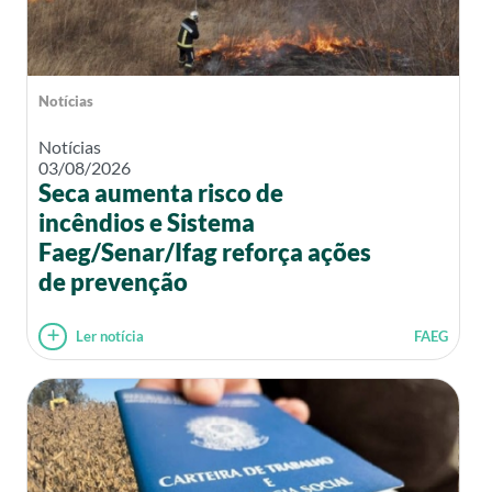
Notícias
Notícias
03/08/2026
Seca aumenta risco de
incêndios e Sistema
Faeg/Senar/Ifag reforça ações
de prevenção
Ler notícia
FAEG