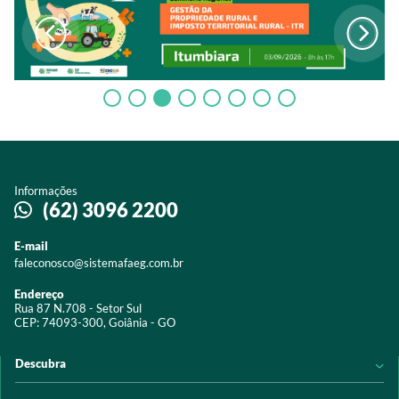
Informações
(62) 3096 2200
E-mail
faleconosco@sistemafaeg.com.br
Endereço
Rua 87 N.708 - Setor Sul
CEP: 74093-300, Goiânia - GO
Descubra