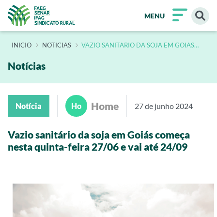
MENU
INÍCIO
NOTICIAS
VAZIO SANITARIO DA SOJA EM GOIAS
COMECA NESTA QUINTA FEIRA 27 06 E
VAI ATE 24 09
Notícias
Home
Notícia
Ho
27 de junho 2024
Vazio sanitário da soja em Goiás começa
nesta quinta-feira 27/06 e vai até 24/09