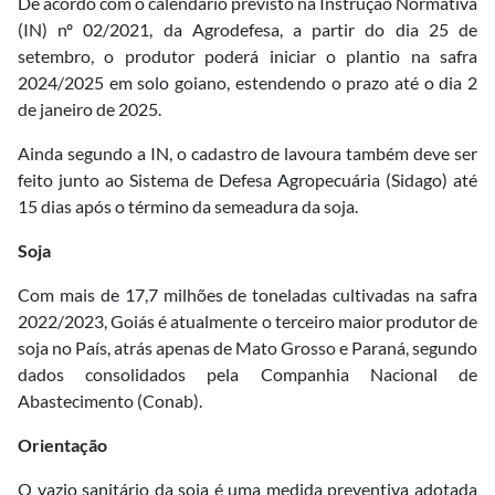
De acordo com o calendário previsto na Instrução Normativa
(IN) nº 02/2021, da Agrodefesa, a partir do dia 25 de
setembro, o produtor poderá iniciar o plantio na safra
2024/2025 em solo goiano, estendendo o prazo até o dia 2
de janeiro de 2025.
Ainda segundo a IN, o cadastro de lavoura também deve ser
feito junto ao Sistema de Defesa Agropecuária (Sidago) até
15 dias após o término da semeadura da soja.
Soja
Com mais de 17,7 milhões de toneladas cultivadas na safra
2022/2023, Goiás é atualmente o terceiro maior produtor de
soja no País, atrás apenas de Mato Grosso e Paraná, segundo
dados consolidados pela Companhia Nacional de
Abastecimento (Conab).
Orientação
O vazio sanitário da soja é uma medida preventiva adotada