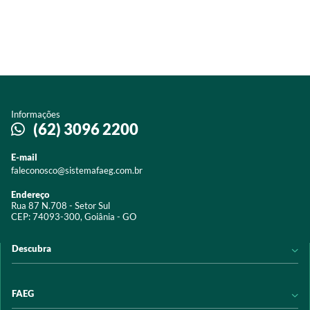
Informações
(62) 3096 2200
E-mail
faleconosco@sistemafaeg.com.br
Endereço
Rua 87 N.708 - Setor Sul
CEP: 74093-300, Goiânia - GO
Descubra
Notícias
FAEG
Acervo digital