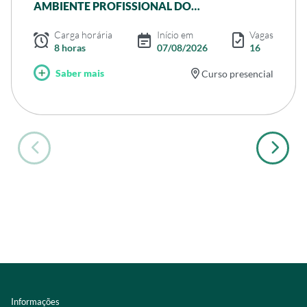
AMBIENTE PROFISSIONAL DO
AGRONEGÓCIO
Carga horária
Início em
Vagas
8 horas
07/08/2026
16
Saber mais
Curso presencial
Informações