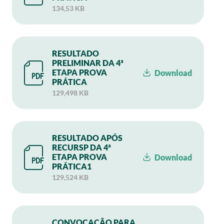
134,53 KB
RESULTADO
PRELIMINAR DA 4ª
ETAPA PROVA
Download
PRÁTICA
129,498 KB
RESULTADO APÓS
RECURSP DA 4ª
ETAPA PROVA
Download
PRÁTICA1
129,524 KB
CONVOCAÇÃO PARA