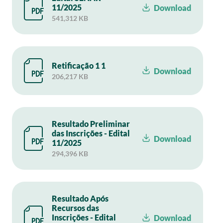
11/2025
Download
541,312 KB
Retificação 1 1
Download
206,217 KB
Resultado Preliminar
das Inscrições - Edital
Download
11/2025
294,396 KB
Resultado Após
Recursos das
Inscrições - Edital
Download