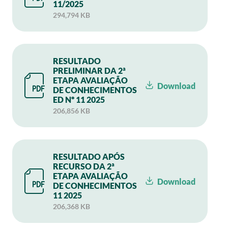
11/2025
294,794 KB
RESULTADO
PRELIMINAR DA 2ª
ETAPA AVALIAÇÃO
Download
DE CONHECIMENTOS
ED Nº 11 2025
206,856 KB
RESULTADO APÓS
RECURSO DA 2ª
ETAPA AVALIAÇÃO
Download
DE CONHECIMENTOS
11 2025
206,368 KB