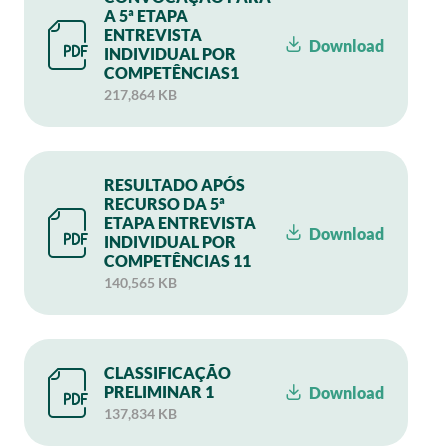
A 5ª ETAPA
ENTREVISTA
Download
INDIVIDUAL POR
COMPETÊNCIAS1
217,864 KB
RESULTADO APÓS
RECURSO DA 5ª
ETAPA ENTREVISTA
Download
INDIVIDUAL POR
COMPETÊNCIAS 11
140,565 KB
CLASSIFICAÇÃO
PRELIMINAR 1
Download
137,834 KB