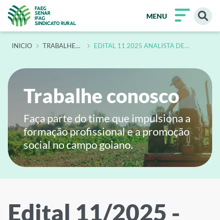
MENU
INÍCIO
TRABALHE
EDITAL 11 2025 ANALISTA DE
CONOSCO
COMUNICACAO E FOTOGRAFO
Trabalhe conosco
Faça parte do time que impulsiona a
formação profissional e a promoção
social no campo goiano.
Edital 11/2025 -