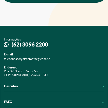
Informações
(62) 3096 2200
E-mail
faleconosco@sistemafaeg.com.br
Endereço
Rua 87 N.708 - Setor Sul
CEP: 74093-300, Goiânia - GO
Descubra
Notícias
FAEG
Acervo digital