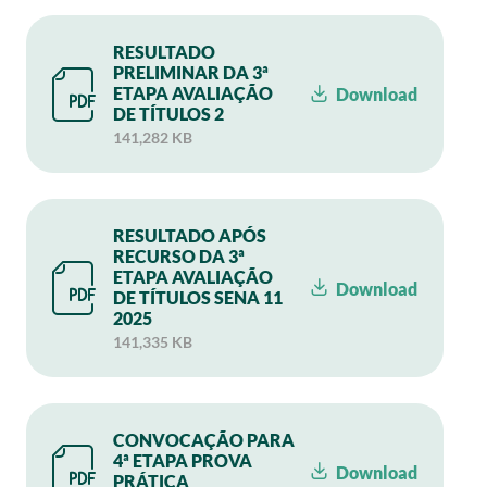
RESULTADO
PRELIMINAR DA 3ª
ETAPA AVALIAÇÃO
Download
DE TÍTULOS 2
141,282 KB
RESULTADO APÓS
RECURSO DA 3ª
ETAPA AVALIAÇÃO
Download
DE TÍTULOS SENA 11
2025
141,335 KB
CONVOCAÇÃO PARA
4ª ETAPA PROVA
Download
PRÁTICA