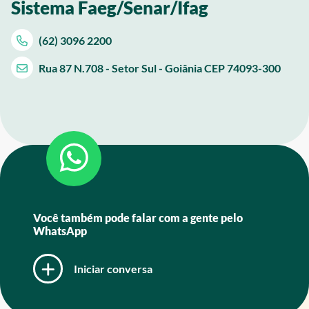
Sistema Faeg/Senar/Ifag
(62) 3096 2200
Rua 87 N.708 - Setor Sul - Goiânia CEP 74093-300
Você também pode falar com a gente pelo
WhatsApp
Iniciar conversa