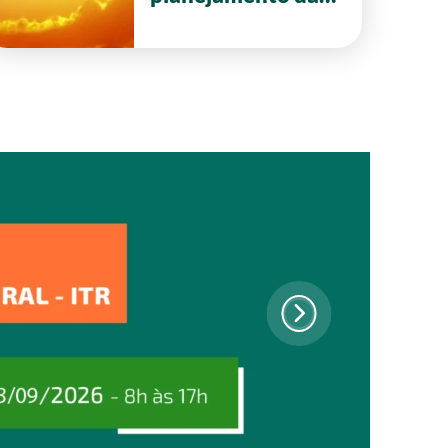
safra 2026/27 em
Goiás