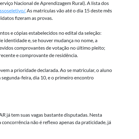
erviço Nacional de Aprendizagem Rural). A lista dos
ssoseletivo/.
As matrículas vão até o dia 15 deste mês
didatos fizeram as provas.
ntos e cópias estabelecidos no edital da seleção:
 de identidade e, se houver mudança no nome, a
devidos comprovantes de votação no último pleito;
 recente e comprovante de residência.
em a prioridade declarada. Ao se matricular, o aluno
segunda-feira, dia 10, e o primeiro encontro
AR já tem suas vagas bastante disputadas. Nesta
 concorrência não é reflexo apenas da praticidade, já