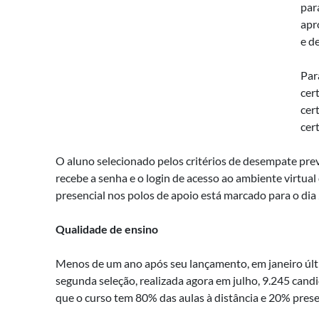
par
apr
e d
Par
cer
cer
cer
O aluno selecionado pelos critérios de desempate prev
recebe a senha e o login de acesso ao ambiente virtua
presencial nos polos de apoio está marcado para o dia 
Qualidade de ensino
Menos de um ano após seu lançamento, em janeiro últ
segunda seleção, realizada agora em julho, 9.245 candi
que o curso tem 80% das aulas à distância e 20% pres