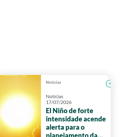
Notícias
r notícia
FAEG
Ler notícia
Notícias
17/07/2026
El Niño de forte
intensidade acende
alerta para o
planejamento da