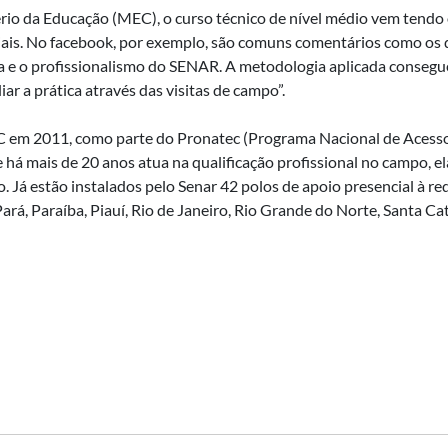
io da Educação (MEC), o curso técnico de nível médio vem tendo 
ciais. No facebook, por exemplo, são comuns comentários como os
ra e o profissionalismo do SENAR. A metodologia aplicada consegue
iar a prática através das visitas de campo”.
EC em 2011, como parte do Pronatec (Programa Nacional de Acesso
 há mais de 20 anos atua na qualificação profissional no campo, e
o. Já estão instalados pelo Senar 42 polos de apoio presencial à r
á, Paraíba, Piauí, Rio de Janeiro, Rio Grande do Norte, Santa Catar