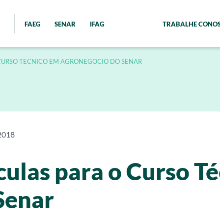
FAEG
SENAR
IFAG
TRABALHE CONO
 CURSO TECNICO EM AGRONEGOCIO DO SENAR
2018
culas para o Curso T
Senar