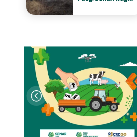
reforça ações de
prevenção