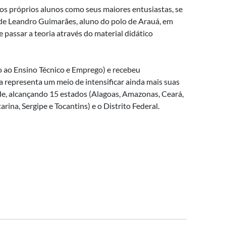
os próprios alunos como seus maiores entusiastas, se
 de Leandro Guimarães, aluno do polo de Arauá, em
 passar a teoria através do material didático
 ao Ensino Técnico e Emprego) e recebeu
la representa um meio de intensificar ainda mais suas
ede, alcançando 15 estados (Alagoas, Amazonas, Ceará,
ina, Sergipe e Tocantins) e o Distrito Federal.