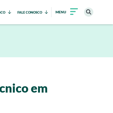
MENU
SCO
FALE CONOSCO
écnico em