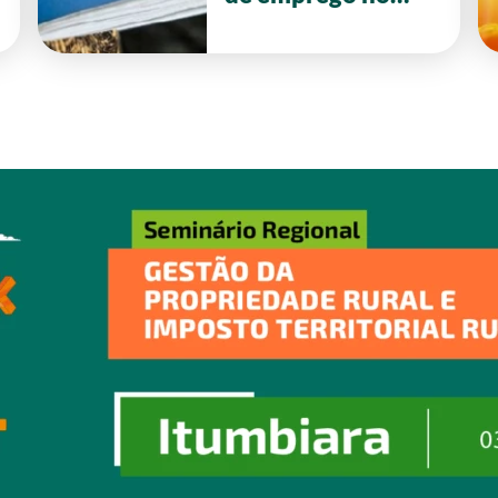
primeiro semestre
de 2026 em Goiás.