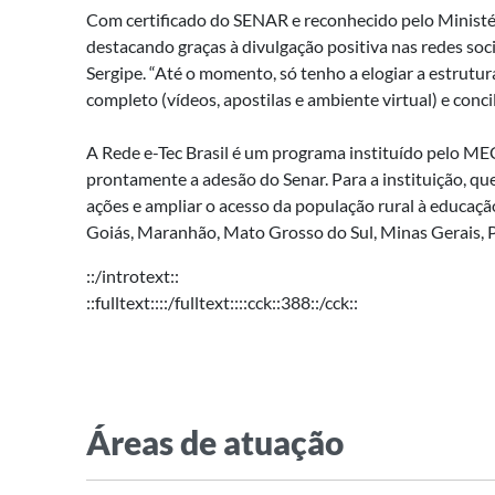
Com certificado do SENAR e reconhecido pelo Ministér
destacando graças à divulgação positiva nas redes so
Sergipe. “Até o momento, só tenho a elogiar a estrutu
completo (vídeos, apostilas e ambiente virtual) e concil
A Rede e-Tec Brasil é um programa instituído pelo M
prontamente a adesão do Senar. Para a instituição, que
ações e ampliar o acesso da população rural à educaçã
Goiás, Maranhão, Mato Grosso do Sul, Minas Gerais, Par
::/introtext::
::fulltext::::/fulltext::::cck::388::/cck::
Áreas de atuação