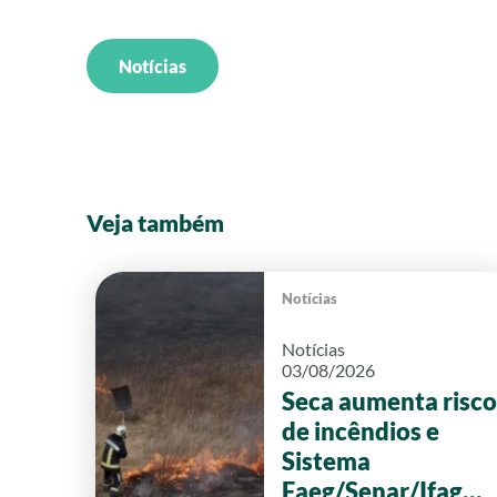
Notícias
Veja também
Notícias
Notícias
03/08/2026
Seca aumenta risco
de incêndios e
Sistema
Faeg/Senar/Ifag