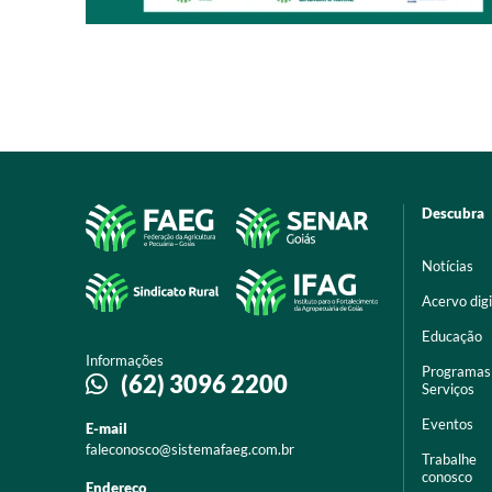
Descubra
Notícias
Acervo digi
Educação
Informações
Programas
(62) 3096 2200
Serviços
Eventos
E-mail
faleconosco@sistemafaeg.com.br
Trabalhe
conosco
Endereço