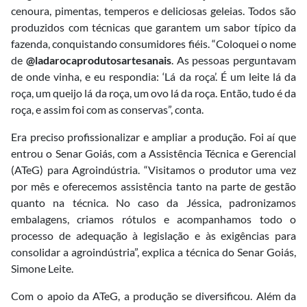
cenoura, pimentas, temperos e deliciosas geleias. Todos são
produzidos com técnicas que garantem um sabor típico da
fazenda, conquistando consumidores fiéis. “Coloquei o nome
de
@ladarocaprodutosartesanais
. As pessoas perguntavam
de onde vinha, e eu respondia: ‘Lá da roça’. É um leite lá da
roça, um queijo lá da roça, um ovo lá da roça. Então, tudo é da
roça, e assim foi com as conservas”, conta.
Era preciso profissionalizar e ampliar a produção. Foi aí que
entrou o Senar Goiás, com a Assistência Técnica e Gerencial
(ATeG) para Agroindústria. “Visitamos o produtor uma vez
por mês e oferecemos assistência tanto na parte de gestão
quanto na técnica. No caso da Jéssica, padronizamos
embalagens, criamos rótulos e acompanhamos todo o
processo de adequação à legislação e às exigências para
consolidar a agroindústria”, explica a técnica do Senar Goiás,
Simone Leite.
Com o apoio da ATeG, a produção se diversificou. Além da