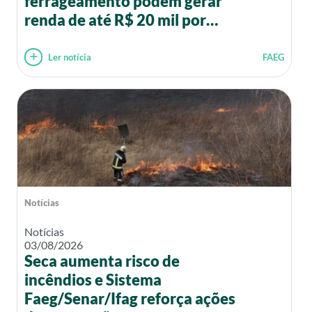
ferrageamento podem gerar
renda de até R$ 20 mil por
mês
Ler notícia
FAEG
Notícias
Notícias
03/08/2026
Seca aumenta risco de
incêndios e Sistema
Faeg/Senar/Ifag reforça ações