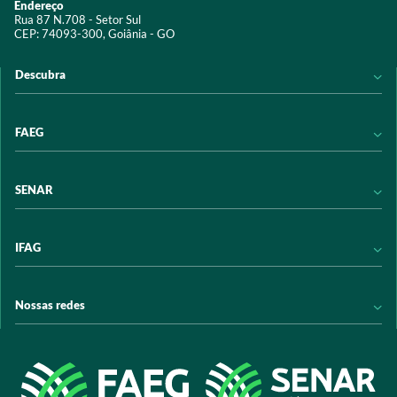
Endereço
Rua 87 N.708 - Setor Sul
CEP: 74093-300, Goiânia - GO
Descubra
Notícias
FAEG
Acervo digital
Educação
Conheça a FAEG
SENAR
Programas e Serviços
Transparência
Eventos
Sindicatos
Conheça o SENAR
IFAG
Trabalhe conosco
Transparência
Políticas de privacidade
Política de Privacidade
Conheça o IFAG
Nossas redes
Arrecadação
Programas e Serviços
Licitações
Publicações
/sistemafaeg
Acesso à Informação
@sistemafaeg