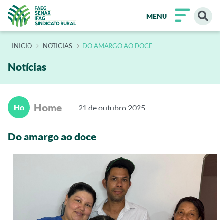
MENU
INÍCIO
NOTICIAS
DO AMARGO AO DOCE
Notícias
Home
Ho
21 de outubro 2025
Do amargo ao doce