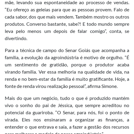
mãe, levando sua espontaneidade ao processo de vendas.
“Eu ofereço as geleias para que as pessoas provem. Falo de
cada sabor, dos que mais vendem. Também mostro os outros
produtos. Converso bastante, sabe?! E todo mundo sempre
leva pelo menos um depois de falar comigo”, conta, se
divertindo.
Para a técnica de campo do Senar Goiás que acompanha a
família, a evolução da agroindústria é motivo de orgulho. “É
um sentimento de gratidão, porque o produtor acaba
virando família. Ver essa melhoria na qualidade de vida, na
renda e no bem-estar da família é muito gratificante. Hoje, a
fonte de renda virou realização pessoal”, afirma Simone.
Mais do que um negócio, tudo o que é produzido mantém
vivo o sonho do pai de Jéssica, que sempre acreditou no
potencial da guariroba. “O Senar, para nós, foi o ponto de
virada. Eles nos ensinaram a organizar as finanças, a
entender o que entrava e saía, a fazer a gestão dos recursos
para melhorar o modelo da nossa agroindústria.”