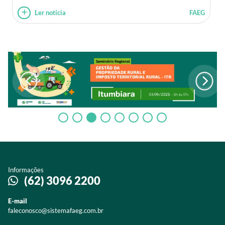
Ler notícia
FAEG
Informações
(62) 3096 2200
E-mail
faleconosco@sistemafaeg.com.br