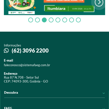
Informações
(62) 3096 2200
E-mail
faleconosco@sistemafaeg.com.br
Endereço
Rua 87 N.708 - Setor Sul
CEP: 74093-300, Goiânia - GO
Descubra
Notícias
FAEG