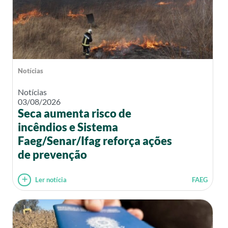
Notícias
Notícias
03/08/2026
Seca aumenta risco de
incêndios e Sistema
Faeg/Senar/Ifag reforça ações
de prevenção
Ler notícia
FAEG