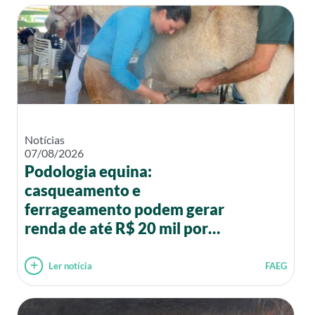
Notícias
07/08/2026
Podologia equina:
casqueamento e
ferrageamento podem gerar
renda de até R$ 20 mil por
mês
Ler notícia
FAEG