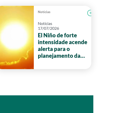
Notícias
r notícia
CAMPOLAB
Ler notícia
Notícias
17/07/2026
El Niño de forte
intensidade acende
alerta para o
planejamento da
safra 2026/27 em
Goiás