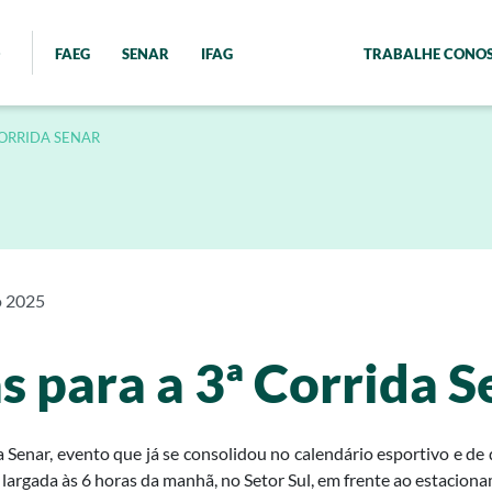
FAEG
SENAR
IFAG
TRABALHE CONO
CORRIDA SENAR
o 2025
s para a 3ª Corrida S
da Senar, evento que já se consolidou no calendário esportivo e 
m largada às 6 horas da manhã, no Setor Sul, em frente ao estaciona