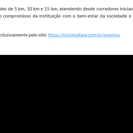
des de 5 km, 10 km e 15 km, atendendo desde corredores iniciant
do o compromisso da instituição com o bem-estar da sociedade
xclusivamente pelo site:
https://sistemafaeg.com.br/eventos