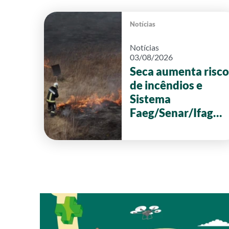
Notícias
Notícias
03/08/2026
Seca aumenta risco
de incêndios e
Sistema
Faeg/Senar/Ifag
reforça ações de
prevenção