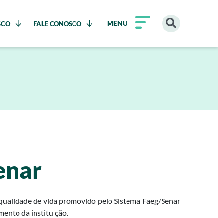
MENU
SCO
FALE CONOSCO
enar
de qualidade de vida promovido pelo Sistema Faeg/Senar
mento da instituição.