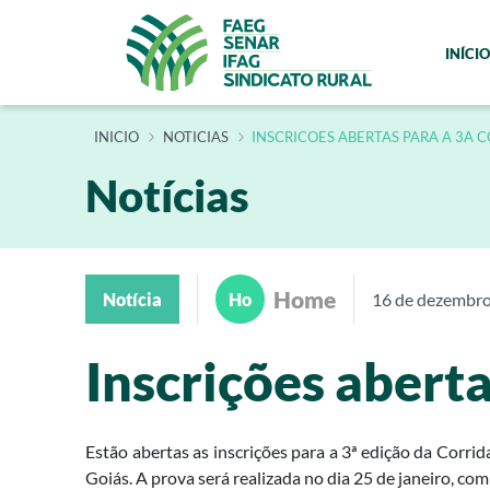
INÍCIO
INÍCIO
NOTICIAS
INSCRICOES ABERTAS PARA A 3A 
Notícias
Home
Notícia
Ho
16 de dezembr
Inscrições aberta
Estão abertas as inscrições para a 3ª edição da Corri
Goiás. A prova será realizada no dia 25 de janeiro, co