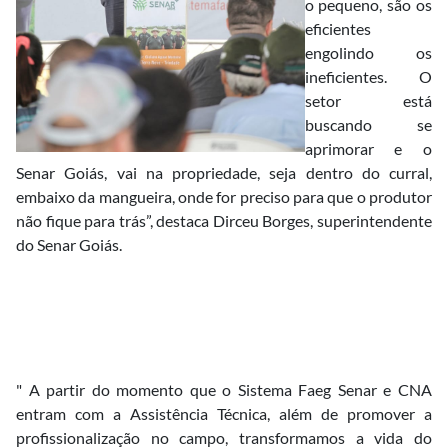
o pequeno, são os
eficientes
engolindo os
ineficientes. O
setor está
buscando se
aprimorar e o
Senar Goiás, vai na propriedade, seja dentro do curral,
embaixo da mangueira, onde for preciso para que o produtor
não fique para trás”, destaca Dirceu Borges, superintendente
do Senar Goiás.
" A partir do momento que o Sistema Faeg Senar e CNA
entram com a Assistência Técnica, além de promover a
profissionalização no campo, transformamos a vida do