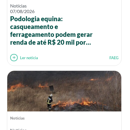
Notícias
07/08/2026
Podologia equina:
casqueamento e
ferrageamento podem gerar
renda de até R$ 20 mil por
mês
Ler notícia
FAEG
Notícias