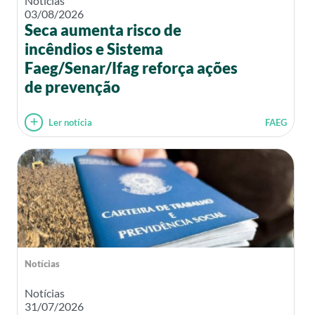
Notícias
03/08/2026
Seca aumenta risco de
incêndios e Sistema
Faeg/Senar/Ifag reforça ações
de prevenção
Ler notícia
FAEG
Notícias
Notícias
31/07/2026