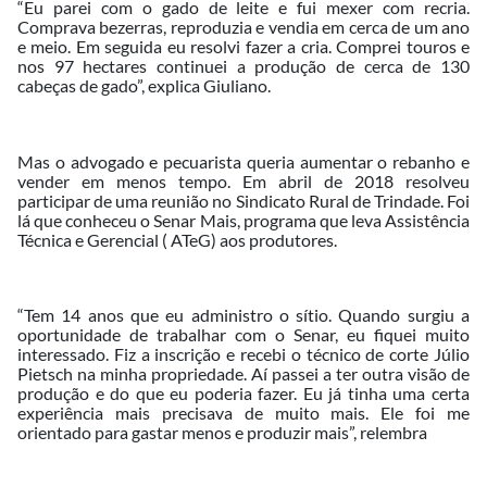
“Eu parei com o gado de leite e fui mexer com recria.
Comprava bezerras, reproduzia e vendia em cerca de um ano
e meio. Em seguida eu resolvi fazer a cria. Comprei touros e
nos 97 hectares continuei a produção de cerca de 130
cabeças de gado”, explica Giuliano.
Mas o advogado e pecuarista queria aumentar o rebanho e
vender em menos tempo. Em abril de 2018 resolveu
participar de uma reunião no Sindicato Rural de Trindade. Foi
lá que conheceu o Senar Mais, programa que leva Assistência
Técnica e Gerencial ( ATeG) aos produtores.
“Tem 14 anos que eu administro o sítio. Quando surgiu a
oportunidade de trabalhar com o Senar, eu fiquei muito
interessado. Fiz a inscrição e recebi o técnico de corte Júlio
Pietsch na minha propriedade. Aí passei a ter outra visão de
produção e do que eu poderia fazer. Eu já tinha uma certa
experiência mais precisava de muito mais. Ele foi me
orientado para gastar menos e produzir mais”, relembra