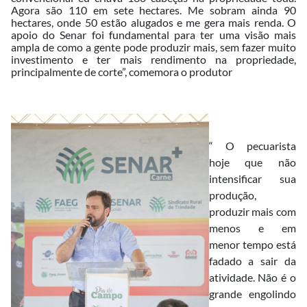
Agora são 110 em sete hectares. Me sobram ainda 90
hectares, onde 50 estão alugados e me gera mais renda. O
apoio do Senar foi fundamental para ter uma visão mais
ampla de como a gente pode produzir mais, sem fazer muito
investimento e ter mais rendimento na propriedade,
principalmente de corte”, comemora o produtor
“ O pecuarista
hoje que não
intensificar sua
produção,
produzir mais com
menos e em
menor tempo está
fadado a sair da
atividade. Não é o
grande engolindo