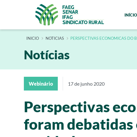
INÍCIO
INÍCIO
NOTICIAS
PERSPECTIVAS ECONOMICAS DO BR
Notícias
Webinário
17 de junho 2020
Perspectivas eco
foram debatidas 