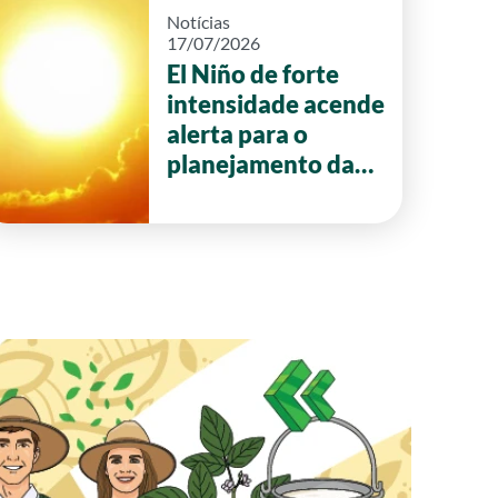
Notícias
17/07/2026
El Niño de forte
intensidade acende
alerta para o
planejamento da
safra 2026/27 em
Goiás