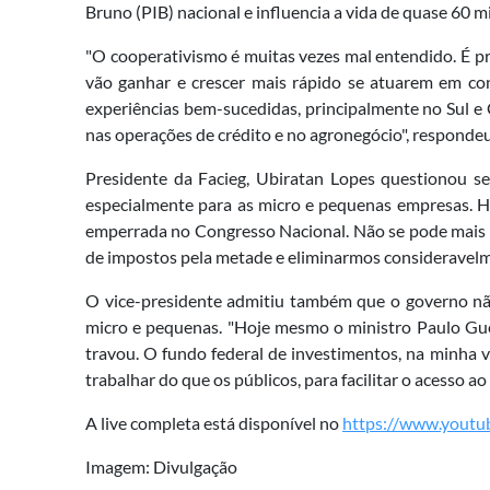
Bruno (PIB) nacional e influencia a vida de quase 60 m
"O cooperativismo é muitas vezes mal entendido. É pr
vão ganhar e crescer mais rápido se atuarem em con
experiências bem-sucedidas, principalmente no Sul e 
nas operações de crédito e no agronegócio", respond
Presidente da Facieg, Ubiratan Lopes questionou se 
especialmente para as micro e pequenas empresas. H
emperrada no Congresso Nacional. Não se pode mais em
de impostos pela metade e eliminarmos consideravelment
O vice-presidente admitiu também que o governo não 
micro e pequenas. "Hoje mesmo o ministro Paulo Gued
travou. O fundo federal de investimentos, na minha 
trabalhar do que os públicos, para facilitar o acesso ao 
A live completa está disponível no
https://www.yout
Imagem: Divulgação