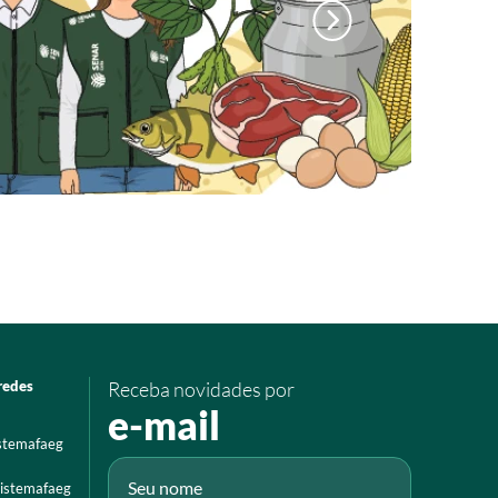
redes
Receba novidades por
e-mail
istemafaeg
istemafaeg