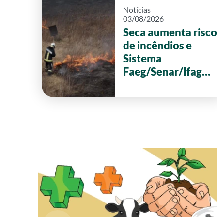
Notícias
03/08/2026
Seca aumenta risco
de incêndios e
Sistema
Faeg/Senar/Ifag
reforça ações de
prevenção