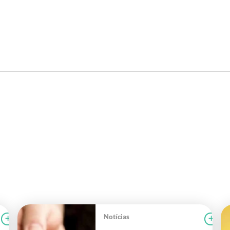
Notícias
Ler notícia
CAMPOLAB
Le