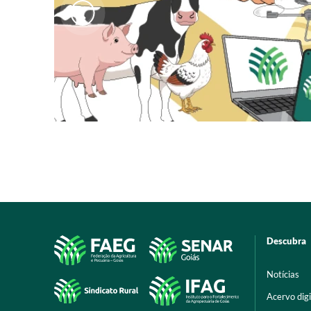
Descubra
Notícias
Acervo digi