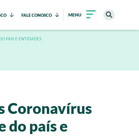
MENU
SCO
FALE CONOSCO
O PAIS E ENTIDADES
ós Coronavírus
 do país e