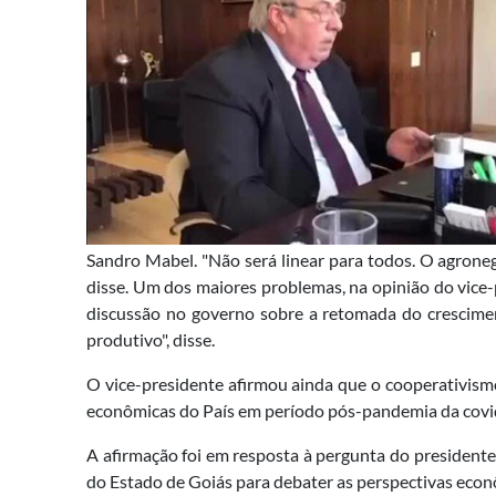
Sandro Mabel. "Não será linear para todos. O agroneg
disse. Um dos maiores problemas, na opinião do vice-
discussão no governo sobre a retomada do cresciment
produtivo", disse.
O vice-presidente afirmou ainda que o cooperativismo
econômicas do País em período pós-pandemia da covi
A afirmação foi em resposta à pergunta do president
do Estado de Goiás para debater as perspectivas econ