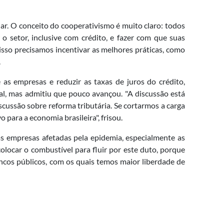
ar. O conceito do cooperativismo é muito claro: todos
 setor, inclusive com crédito, e fazer com que suas
isso precisamos incentivar as melhores práticas, como
.
 as empresas e reduzir as taxas de juros do crédito,
l, mas admitiu que pouco avançou. "A discussão está
cussão sobre reforma tributária. Se cortarmos a carga
para a economia brasileira", frisou.
as empresas afetadas pela epidemia, especialmente as
locar o combustível para fluir por este duto, porque
ncos públicos, com os quais temos maior liberdade de