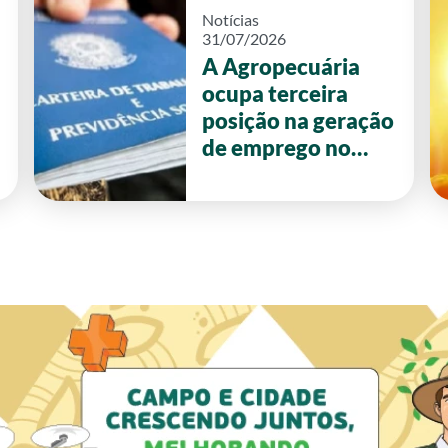
Notícias
31/07/2026
A Agropecuária
ocupa terceira
posição na geração
de emprego no
primeiro semestre
de 2026 em Goiás.