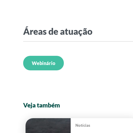
Áreas de atuação
Webinário
Veja também
Notícias