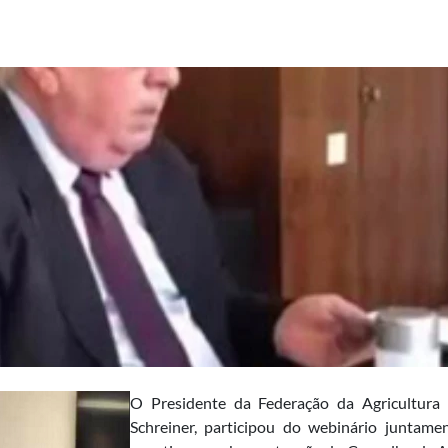
O Presidente da Federação da Agricultura 
Schreiner, participou do webinário juntame