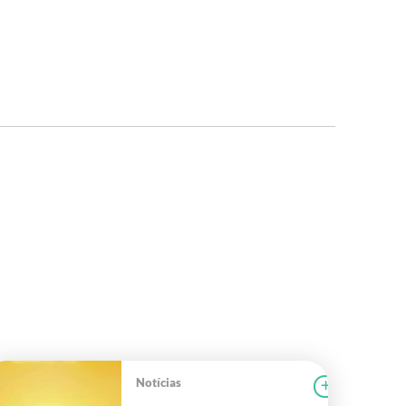
Notícias
r notícia
CAMPOLAB
Ler notícia