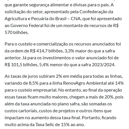
que garante segurança alimentar e divisas para o país. A
solicitação do setor, apresentado pela Confederação da
Agricultura e Pecuária do Brasil – CNA, que foi apresentado
ao Governo Federal foi de um montante de recursos de R$
570 bilhões.
Para o custeio e comercialização os recursos anunciados foi
da ordem de R$ 414,7 bilhões, 3,3% maior do que a safra
anterior. Já para os investimentos o valor anunciado foi de
R$ 101,5 bilhões, 5,4% menor do que a safra 2023/2024.
As taxas de juros subiram 2% em média para todas as linhas,
variando de 8,5% para a linha RenovAgro Ambiental até 14%
para o custeio empresarial. No entanto, ao final da operação
essas taxas ficam muito maiores, chegam a mais de 20%, pois
além da taxa anunciada no plano safra, são somadas os
custos cartoriais, custos de projetos e outros itens que
impactam no aumento dessa taxa final. Portanto, ficando
muito acima da Taxa Selic de 15% ao ano.