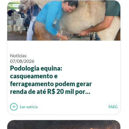
Notícias
07/08/2026
Podologia equina:
casqueamento e
ferrageamento podem gerar
renda de até R$ 20 mil por
mês
Ler notícia
FAEG