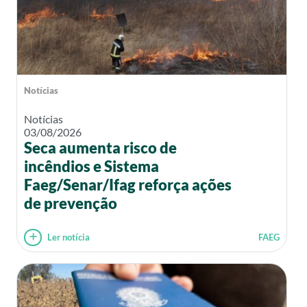
Notícias
Notícias
03/08/2026
Seca aumenta risco de
incêndios e Sistema
Faeg/Senar/Ifag reforça ações
de prevenção
Ler notícia
FAEG