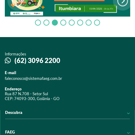
Informações
(62) 3096 2200
E-mail
faleconosco@sistemafaeg.com.br
Endereço
Rua 87 N.708 - Setor Sul
CEP: 74093-300, Goiânia - GO
Descubra
Notícias
FAEG