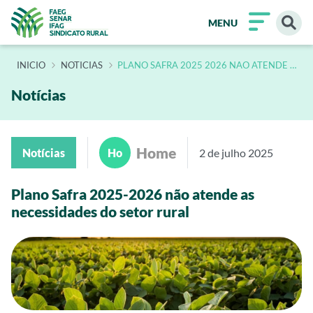
MENU
INÍCIO
NOTICIAS
PLANO SAFRA 2025 2026 NAO ATENDE AS
NECESSIDADES DO SETOR RURAL
Notícias
Home
Notícias
Ho
2 de julho 2025
Plano Safra 2025-2026 não atende as
necessidades do setor rural