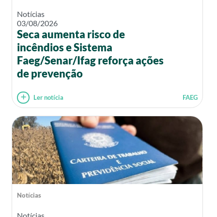
Notícias
03/08/2026
Seca aumenta risco de
incêndios e Sistema
Faeg/Senar/Ifag reforça ações
de prevenção
Ler notícia
FAEG
Notícias
Notícias