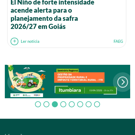
El Niño de forte intensidade
acende alerta para o
planejamento da safra
2026/27 em Goiás
Ler notícia
FAEG