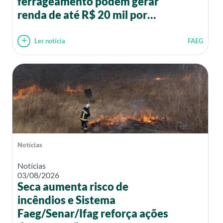
ferrageamento podem gerar
renda de até R$ 20 mil por
mês
Ler notícia
FAEG
Notícias
Notícias
03/08/2026
Seca aumenta risco de
incêndios e Sistema
Faeg/Senar/Ifag reforça ações