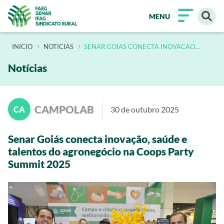
MENU
INÍCIO
NOTICIAS
SENAR GOIAS CONECTA INOVACAO
SAUDE E TALENTOS DO AGRONEGOCIO
NA COOPS PARTY SUMMIT 2025
Notícias
CAMPOLAB
CA
30 de outubro 2025
Senar Goiás conecta inovação, saúde e
talentos do agronegócio na Coops Party
Summit 2025