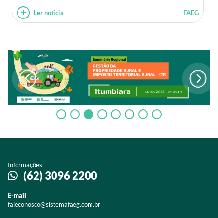
Ler notícia
FAEG
Informações
(62) 3096 2200
E-mail
faleconosco@sistemafaeg.com.br