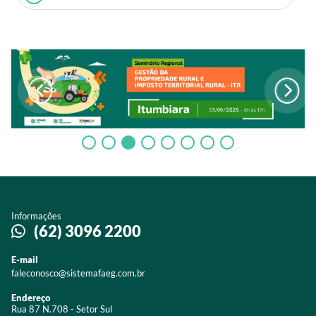
Informações
(62) 3096 2200
E-mail
faleconosco@sistemafaeg.com.br
Endereço
Rua 87 N.708 - Setor Sul