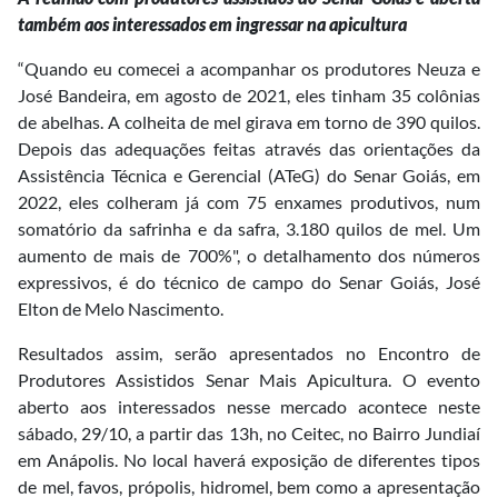
também aos interessados em ingressar na apicultura
“Quando eu comecei a acompanhar os produtores Neuza e
José Bandeira, em agosto de 2021, eles tinham 35 colônias
de abelhas. A colheita de mel girava em torno de 390 quilos.
Depois das adequações feitas através das orientações da
Assistência Técnica e Gerencial (ATeG) do Senar Goiás, em
2022, eles colheram já com 75 enxames produtivos, num
somatório da safrinha e da safra, 3.180 quilos de mel. Um
aumento de mais de 700%", o detalhamento dos números
expressivos, é do técnico de campo do Senar Goiás, José
Elton de Melo Nascimento.
Resultados assim, serão apresentados no Encontro de
Produtores Assistidos Senar Mais Apicultura. O evento
aberto aos interessados nesse mercado acontece neste
sábado, 29/10, a partir das 13h, no Ceitec, no Bairro Jundiaí
em Anápolis. No local haverá exposição de diferentes tipos
de mel, favos, própolis, hidromel, bem como a apresentação