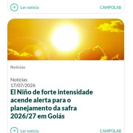
Ler notícia
CAMPOLAB
Notícias
Notícias
17/07/2026
El Niño de forte intensidade
acende alerta para o
planejamento da safra
2026/27 em Goiás
Ler notícia
CAMPOLAB