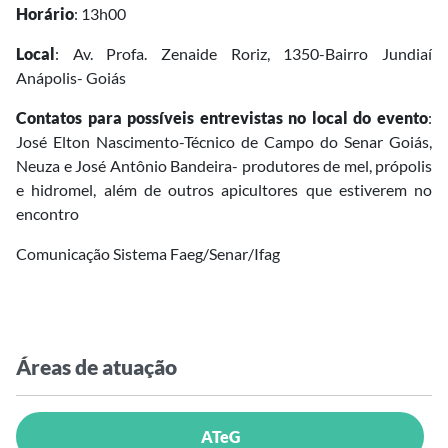
Horário
: 13h00
Local
: Av. Profa. Zenaide Roriz, 1350-Bairro Jundiaí
Anápolis- Goiás
Contatos para
possíveis entrevistas no local do evento
:
José Elton Nascimento-Técnico de Campo do Senar Goiás,
Neuza e José Antônio Bandeira- produtores de mel, própolis
e hidromel, além de outros apicultores que estiverem no
encontro
Comunicação Sistema Faeg/Senar/Ifag
Áreas de atuação
ATeG