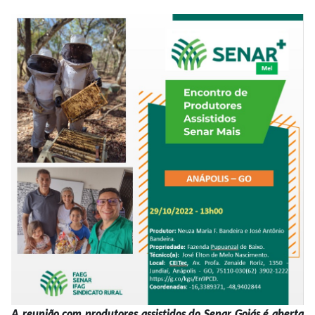
A reunião com produtores assistidos do Senar Goiás é aberta