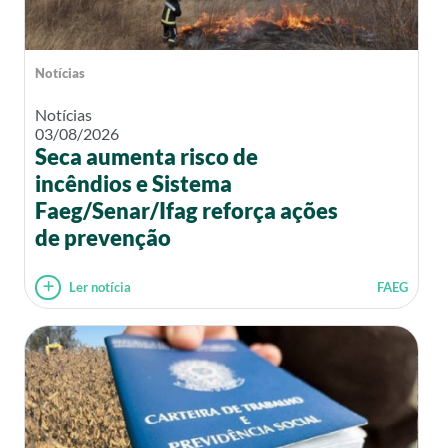
Notícias
Notícias
03/08/2026
Seca aumenta risco de
incêndios e Sistema
Faeg/Senar/Ifag reforça ações
de prevenção
Ler notícia
FAEG