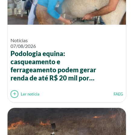
Notícias
07/08/2026
Podologia equina:
casqueamento e
ferrageamento podem gerar
renda de até R$ 20 mil por
mês
Ler notícia
FAEG