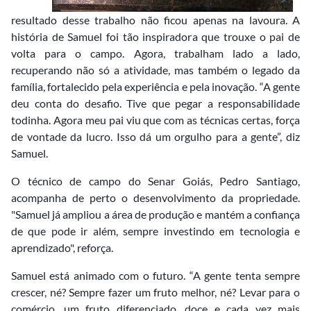
resultado desse trabalho não ficou apenas na lavoura. A
história de Samuel foi tão inspiradora que trouxe o pai de
volta para o campo. Agora, trabalham lado a lado,
recuperando não só a atividade, mas também o legado da
família, fortalecido pela experiência e pela inovação. “A gente
deu conta do desafio. Tive que pegar a responsabilidade
todinha. Agora meu pai viu que com as técnicas certas, força
de vontade da lucro. Isso dá um orgulho para a gente”, diz
Samuel.
O técnico de campo do Senar Goiás, Pedro Santiago,
acompanha de perto o desenvolvimento da propriedade.
"Samuel já ampliou a área de produção e mantém a confiança
de que pode ir além, sempre investindo em tecnologia e
aprendizado", reforça.
Samuel está animado com o futuro. “A gente tenta sempre
crescer, né? Sempre fazer um fruto melhor, né? Levar para o
comércio, um fruto diferenciado, doce e cada vez mais