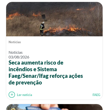
Notícias
Notícias
03/08/2026
Seca aumenta risco de
incêndios e Sistema
Faeg/Senar/Ifag reforça ações
de prevenção
Ler notícia
FAEG