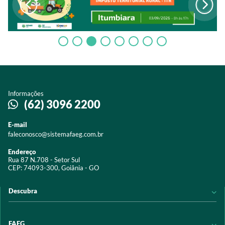
Informações
(62) 3096 2200
E-mail
faleconosco@sistemafaeg.com.br
Endereço
Rua 87 N.708 - Setor Sul
CEP: 74093-300, Goiânia - GO
Descubra
Notícias
FAEG