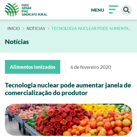
MENU
INÍCIO
NOTICIAS
TECNOLOGIA NUCLEAR PODE AUMENTAR
JANELA DE COMERCIALIZACAO DO
PRODUTOR
Notícias
Alimentos ionizados
6 de fevereiro 2020
Tecnologia nuclear pode aumentar janela de
comercialização do produtor