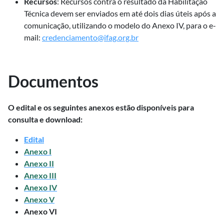
Recursos
: Recursos contra o resultado da Habilitação
Técnica devem ser enviados em até dois dias úteis após a
comunicação, utilizando o modelo do Anexo IV, para o e-
mail:
credenciamento@ifag.org.br
Documentos
O edital e os seguintes anexos estão disponíveis para
consulta e download:
Edital
Anexo I
Anexo II
Anexo III
Anexo IV
Anexo V
Anexo VI