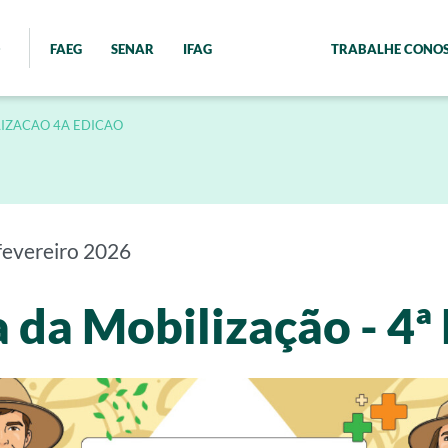
FAEG
SENAR
IFAG
TRABALHE CONO
LIZACAO 4A EDICAO
fevereiro 2026
 da Mobilização - 4ª