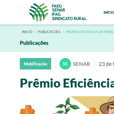
INÍCIO
INÍCIO
PUBLICACOES
PREMIO EFICIENCIA DA MOBI
Publicações
SENAR
23 de 
Mobilização
SE
Prêmio Eficiência