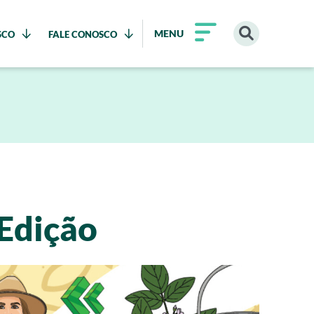
MENU
SCO
FALE CONOSCO
 Edição