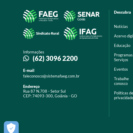
Descubra
Notícias
Acervo digi
Educação
Informações
Programas
(62) 3096 2200
Serviços
Eventos
E-mail
faleconosco@sistemafaeg.com.br
Trabalhe
conosco
Endereço
Rua 87 N.708 - Setor Sul
Políticas d
CEP: 74093-300, Goiânia - GO
privacidad