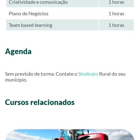
Criatividade e comunicação
1 horas
Plano de Negócios
1 horas
Team based learning
1 horas
Agenda
Sem previsão de turma. Contate o
Sindicato
Rural do seu
município.
Cursos relacionados