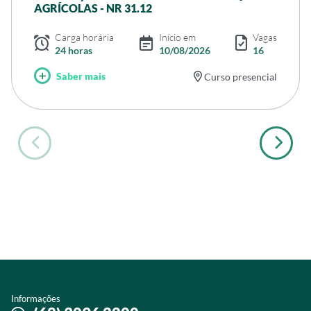
AGRÍCOLAS - NR 31.12
Carga horária
Início em
Vagas
24 horas
10/08/2026
16
Saber mais
Curso presencial
Informações