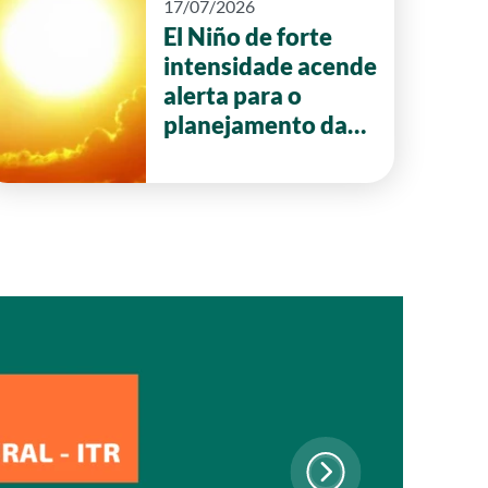
17/07/2026
El Niño de forte
intensidade acende
alerta para o
planejamento da
safra 2026/27 em
Goiás