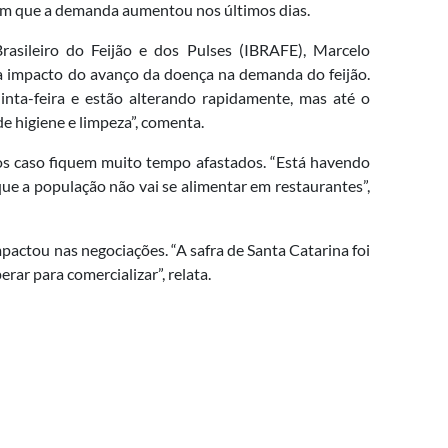
, em que a demanda aumentou nos últimos dias.
asileiro do Feijão e dos Pulses (IBRAFE), Marcelo
a impacto do avanço da doença na demanda do feijão.
nta-feira e estão alterando rapidamente, mas até o
 higiene e limpeza”, comenta.
os caso fiquem muito tempo afastados. “Está havendo
ue a população não vai se alimentar em restaurantes”,
mpactou nas negociações. “A safra de Santa Catarina foi
ar para comercializar”, relata.