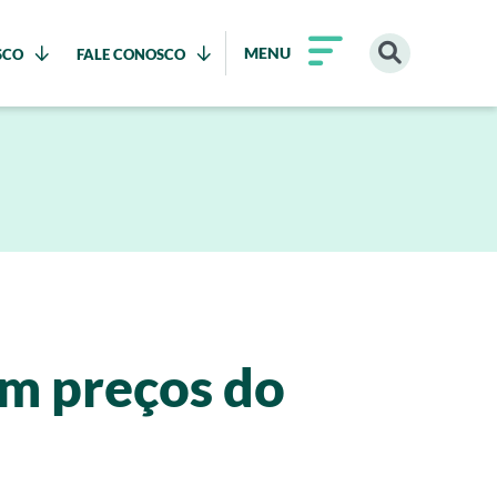
MENU
SCO
FALE CONOSCO
am preços do