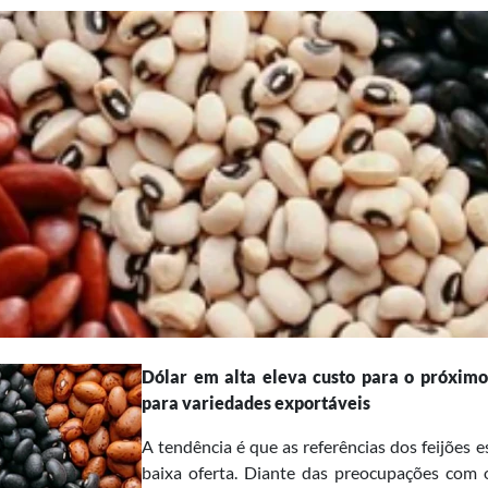
Dólar em alta eleva custo para o próximo
para variedades exportáveis
A tendência é que as referências dos feijõe
baixa oferta. Diante das preocupações com