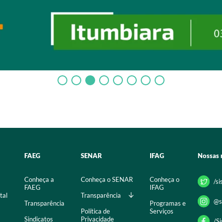
FAEG
SENAR
IFAG
Nossas 
Conheça a
Conheça o SENAR
Conheça o
/s
FAEG
IFAG
tal
Transparência
@s
Transparência
Programas e
Política de
Serviços
Sindicatos
Privacidade
/S