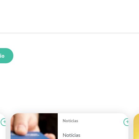
io
Notícias
Ler notícia
FAEG
Le
Notícias