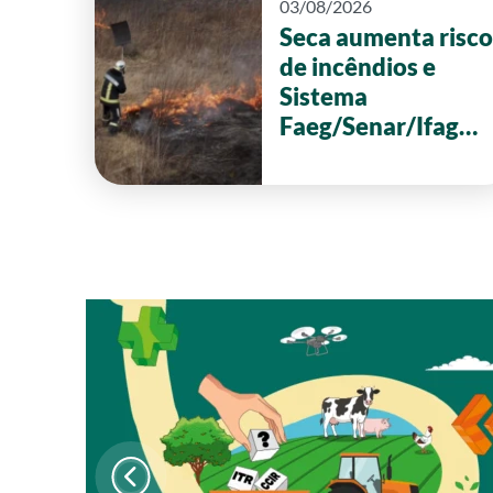
03/08/2026
Seca aumenta risco
de incêndios e
Sistema
Faeg/Senar/Ifag
reforça ações de
prevenção