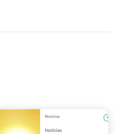
Notícias
r notícia
FAEG
Ler notícia
Notícias