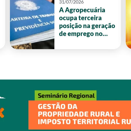
31/07/2026
A Agropecuária
ocupa terceira
posição na geração
de emprego no
primeiro semestre
de 2026 em Goiás.