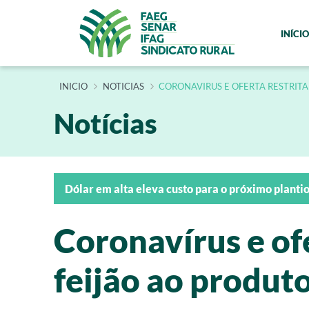
INÍCIO
INÍCIO
NOTICIAS
CORONAVIRUS E OFERTA RESTRITA
Notícias
Dólar em alta eleva custo para o próximo planti
Coronavírus e ofe
feijão ao produt