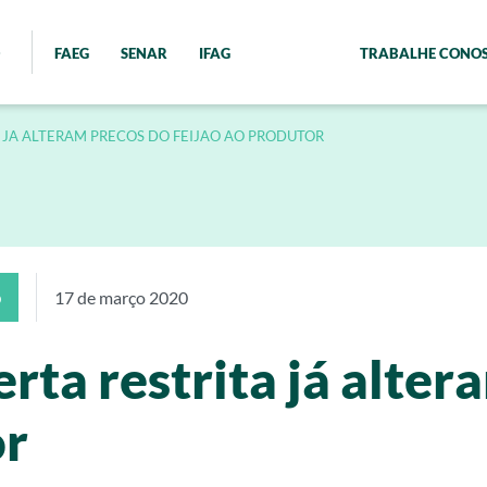
FAEG
SENAR
IFAG
TRABALHE CONO
 JA ALTERAM PRECOS DO FEIJAO AO PRODUTOR
o
17 de março 2020
rta restrita já alter
or