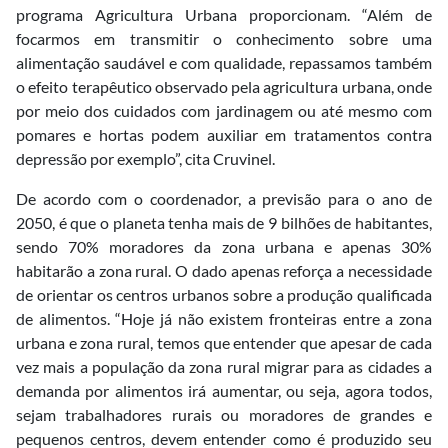
programa Agricultura Urbana proporcionam. “Além de
focarmos em transmitir o conhecimento sobre uma
alimentação saudável e com qualidade, repassamos também
o efeito terapêutico observado pela agricultura urbana, onde
por meio dos cuidados com jardinagem ou até mesmo com
pomares e hortas podem auxiliar em tratamentos contra
depressão por exemplo”, cita Cruvinel.
De acordo com o coordenador, a previsão para o ano de
2050, é que o planeta tenha mais de 9 bilhões de habitantes,
sendo 70% moradores da zona urbana e apenas 30%
habitarão a zona rural. O dado apenas reforça a necessidade
de orientar os centros urbanos sobre a produção qualificada
de alimentos. “Hoje já não existem fronteiras entre a zona
urbana e zona rural, temos que entender que apesar de cada
vez mais a população da zona rural migrar para as cidades a
demanda por alimentos irá aumentar, ou seja, agora todos,
sejam trabalhadores rurais ou moradores de grandes e
pequenos centros, devem entender como é produzido seu