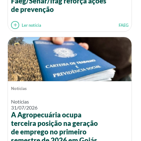
Faeg/Senar/Ifag reforça ações
de prevenção
Ler notícia
FAEG
Notícias
Notícias
31/07/2026
A Agropecuária ocupa
terceira posição na geração
de emprego no primeiro
semestre de 2026 em Goiás.