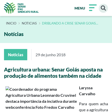
MENU
INÍCIO
NOTICIAS
DRIBLANDO A CRISE SENAR GOIAS
ENSINA PRODUCAO DE ALIMENTOS COM
AGRICULTURA URBANA
Notícias
Notícias
29 de junho 2018
Agricultura urbana: Senar Goiás aposta na
produção de alimentos também na cidade
Laryssa
Carvalho
Para quem acha
que a agricultura