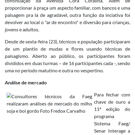
continuação da Avenida Cora Coralina. Além de
proporcionar à praça um aspecto familiar, com bancos e uma
paisagem pra lá de agradável, outra função da inciativa foi
devolver ao local o "ar de encontro" e diversão para crianças,
jovens e adultos.
Desde de sexta-feira (23), técnicos e população participaram
de um plantio de mudas e flores usando técnicas de
paisagismo. Aberto ao público, os participantes foram
divididos em duas turmas – de 16 participantes cada -, sendo
uma no período matutino e outra no vespertino.
Análise de mercado
Para fechar com
chave de ouro a
11ª edição do
programa
Sistema Faeg/
Senar Interage a