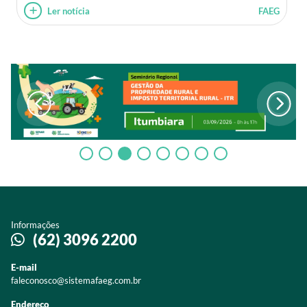
Ler notícia
FAEG
Informações
(62) 3096 2200
E-mail
faleconosco@sistemafaeg.com.br
Endereço