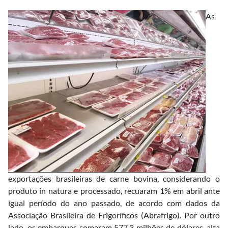
As
exportações brasileiras de carne bovina, considerando o
produto in natura e processado, recuaram 1% em abril ante
igual período do ano passado, de acordo com dados da
Associação Brasileira de Frigoríficos (Abrafrigo). Por outro
lado, os embarques somaram 577,3 milhões de dólares, alta