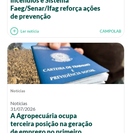
incêndios e Sistema
Faeg/Senar/Ifag reforça ações
de prevenção
Ler notícia
CAMPOLAB
Notícias
Notícias
31/07/2026
A Agropecuária ocupa
terceira posição na geração
de emprego no primeiro