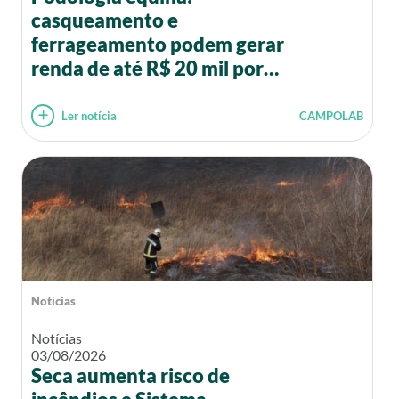
casqueamento e
ferrageamento podem gerar
renda de até R$ 20 mil por
mês
Ler notícia
CAMPOLAB
Notícias
Notícias
03/08/2026
Seca aumenta risco de