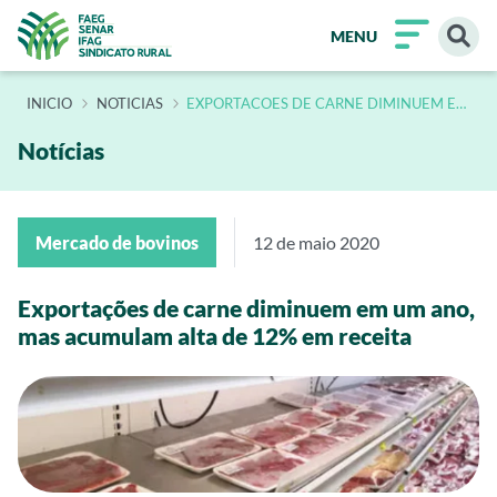
MENU
INÍCIO
NOTICIAS
EXPORTACOES DE CARNE DIMINUEM EM
UM ANO MAS ACUMULAM ALTA DE 12 EM
RECEITA
Notícias
Mercado de bovinos
12 de maio 2020
Exportações de carne diminuem em um ano,
mas acumulam alta de 12% em receita