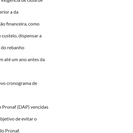
erior a da
ção financeira, como
 custeio, dispensar a
e do rebanho
em até um ano antes da
novo cronograma de
o Pronaf (DAP) vencidas
bjetivo de evitar o
do Pronaf.