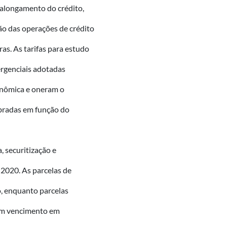
a alongamento do crédito,
ão das operações de crédito
ras. As tarifas para estudo
rgenciais adotadas
onômica e oneram o
obradas em função do
, securitização e
2020. As parcelas de
, enquanto parcelas
uem vencimento em