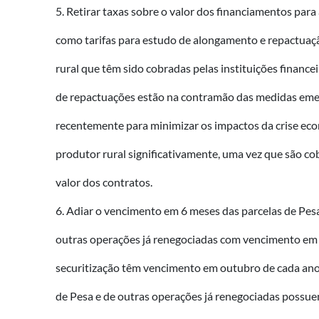
5. Retirar taxas sobre o valor dos financiamentos par
como tarifas para estudo de alongamento e repactuaç
rural que têm sido cobradas pelas instituições financei
de repactuações estão na contramão das medidas eme
recentemente para minimizar os impactos da crise ec
produtor rural significativamente, uma vez que são c
valor dos contratos.
6. Adiar o vencimento em 6 meses das parcelas de Pesa
outras operações já renegociadas com vencimento em 
securitização têm vencimento em outubro de cada ano
de Pesa e de outras operações já renegociadas poss