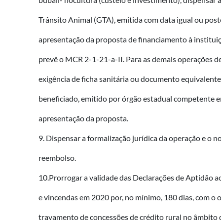
Trânsito Animal (GTA), emitida com data igual ou post
apresentação da proposta de financiamento à institui
prevê o MCR 2-1-21-a-II. Para as demais operações de
exigência de ficha sanitária ou documento equivalent
beneficiado, emitido por órgão estadual competente 
apresentação da proposta.
9. Dispensar a formalização jurídica da operação e o 
reembolso.
10.Prorrogar a validade das Declarações de Aptidão a
e vincendas em 2020 por, no mínimo, 180 dias, com o o
travamento de concessões de crédito rural no âmbito 