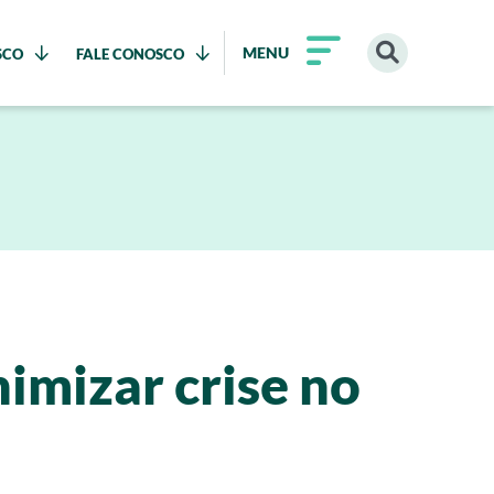
MENU
SCO
FALE CONOSCO
imizar crise no