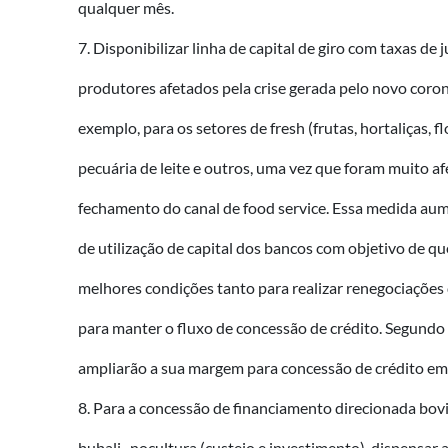
qualquer mês.
7. Disponibilizar linha de capital de giro com taxas de 
produtores afetados pela crise gerada pelo novo coro
exemplo, para os setores de fresh (frutas, hortaliças, fl
pecuária de leite e outros, uma vez que foram muito a
fechamento do canal de food service. Essa medida au
de utilização de capital dos bancos com objetivo de q
melhores condições tanto para realizar renegociações
para manter o fluxo de concessão de crédito. Segundo
ampliarão a sua margem para concessão de crédito em
8. Para a concessão de financiamento direcionada bov
bubali- nocultura (custeio e investimento), dispensar 