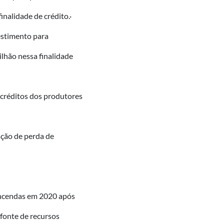
inalidade de crédito.·
estimento para
lhão nessa finalidade
 créditos dos produtores
ação de perda de
vincendas em 2020 após
fonte de recursos