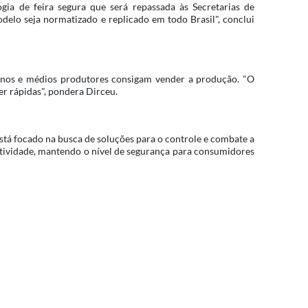
gia de feira segura que será repassada às Secretarias de
odelo seja normatizado e replicado em todo Brasil", conclui
uenos e médios produtores consigam vender a produção. "O
er rápidas", pondera Dirceu.
stá focado na busca de soluções para o controle e combate a
tividade, mantendo o nível de segurança para consumidores