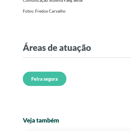
Comunicação Sistema Faeg Senar
Fotos: Fredox Carvalho
Áreas de atuação
Feira segura
Veja também