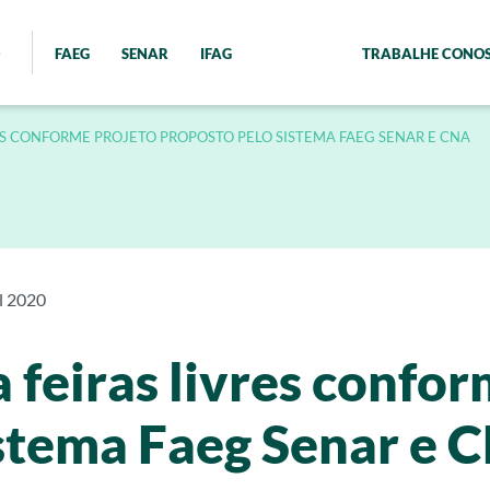
FAEG
SENAR
IFAG
TRABALHE CONO
ES CONFORME PROJETO PROPOSTO PELO SISTEMA FAEG SENAR E CNA
il 2020
 feiras livres confor
istema Faeg Senar e 