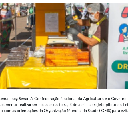
tema Faeg Senar, A Confederação Nacional da Agricultura e o Governo d
ecimento realizaram nesta sexta-feira, 3 de abril, a projeto piloto da Fei
o com as orientações da Organização Mundial da Saúde ( OMS) para evita