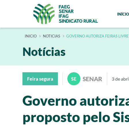
INÍCIO
INÍCIO
NOTICIAS
GOVERNO AUTORIZA FEIRAS LIVR
Notícias
SENAR
Feira segura
SE
3 de abr
Governo autoriza
proposto pelo S