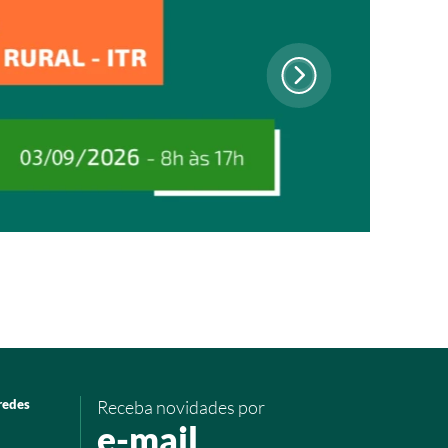
redes
Receba novidades por
e-mail