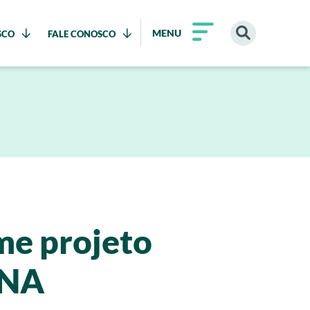
MENU
SCO
FALE CONOSCO
me projeto
CNA