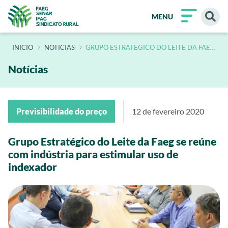
MENU
INÍCIO
NOTICIAS
GRUPO ESTRATEGICO DO LEITE DA FAEG
SE REUNE COM INDUSTRIA PARA
ESTIMULAR USO DE INDEXADOR
Notícias
Previsibilidade do preço
12 de fevereiro 2020
Grupo Estratégico do Leite da Faeg se reúne
com indústria para estimular uso de
indexador