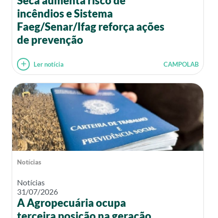
Seca aumenta risco de
incêndios e Sistema
Faeg/Senar/Ifag reforça ações
de prevenção
Ler notícia
CAMPOLAB
Notícias
Notícias
31/07/2026
A Agropecuária ocupa
terceira posição na geração