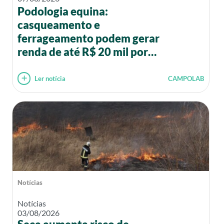
Podologia equina:
casqueamento e
ferrageamento podem gerar
renda de até R$ 20 mil por
mês
Ler notícia
CAMPOLAB
Notícias
Notícias
03/08/2026