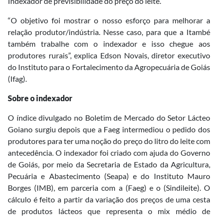
Indexador de previsibilidade do preço do leite.
“O objetivo foi mostrar o nosso esforço para melhorar a
relação produtor/indústria. Nesse caso, para que a Itambé
também trabalhe com o indexador e isso chegue aos
produtores rurais”, explica Edson Novais, diretor executivo
do Instituto para o Fortalecimento da Agropecuária de Goiás
(Ifag).
Sobre o indexador
O índice divulgado no Boletim de Mercado do Setor Lácteo
Goiano surgiu depois que a Faeg intermediou o pedido dos
produtores para ter uma noção do preço do litro do leite com
antecedência. O indexador foi criado com ajuda do Governo
de Goiás, por meio da Secretaria de Estado da Agricultura,
Pecuária e Abastecimento (Seapa) e do Instituto Mauro
Borges (IMB), em parceria com a (Faeg) e o (Sindileite). O
cálculo é feito a partir da variação dos preços de uma cesta
de produtos lácteos que representa o mix médio de