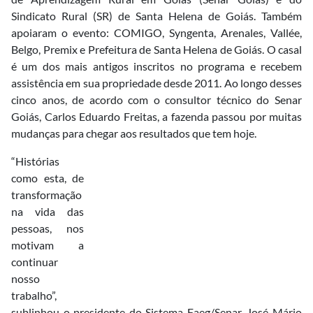
Sindicato Rural (SR) de Santa Helena de Goiás. Também
apoiaram o evento: COMIGO, Syngenta, Arenales, Vallée,
Belgo, Premix e Prefeitura de Santa Helena de Goiás. O casal
é um dos mais antigos inscritos no programa e recebem
assistência em sua propriedade desde 2011. Ao longo desses
cinco anos, de acordo com o consultor técnico do Senar
Goiás, Carlos Eduardo Freitas, a fazenda passou por muitas
mudanças para chegar aos resultados que tem hoje.
“Histórias
como esta, de
transformação
na vida das
pessoas, nos
motivam a
continuar
nosso
trabalho”,
sublinhou o presidente do Sistema Faeg/Senar, José Mário