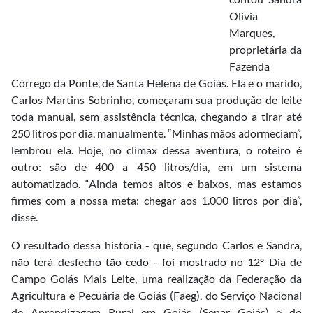
Olivia
Marques,
proprietária da
Fazenda
Córrego da Ponte, de Santa Helena de Goiás. Ela e o marido,
Carlos Martins Sobrinho, começaram sua produção de leite
toda manual, sem assistência técnica, chegando a tirar até
250 litros por dia, manualmente. “Minhas mãos adormeciam”,
lembrou ela. Hoje, no clímax dessa aventura, o roteiro é
outro: são de 400 a 450 litros/dia, em um sistema
automatizado. “Ainda temos altos e baixos, mas estamos
firmes com a nossa meta: chegar aos 1.000 litros por dia”,
disse.
O resultado dessa história - que, segundo Carlos e Sandra,
não terá desfecho tão cedo - foi mostrado no 12º Dia de
Campo Goiás Mais Leite, uma realização da Federação da
Agricultura e Pecuária de Goiás (Faeg), do Serviço Nacional
de Aprendizagem Rural em Goiás (Senar Goiás) e do