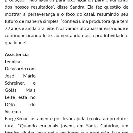
dos nossos resultados”, disse Sandra. Ela faz questão de
mostrar a perseverança e o foco do casal, resumindo seu
futuro de maneira simples: “conheci uma produtora que tem
72 anos e ainda tira leite. Nós vamos ultrapassar essa idade e
continuar tirando leite, aumentando nossa produtividade e
qualidade”.
Assistência
técnica
De acordo com
José Mário
Schreiner, o
Goiás Mais
Leite está no
DNA do
Sistema
Faeg/Senar justamente por levar ajuda técnica ao produtor
rural. “Quando era mais jovem, em Santa Catarina, um
técnico ajudou meu pai a melhorar sua produção. Isso me