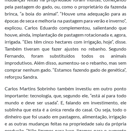
pela pastagem do gado, ou, como o proprietário da fazenda
brinca, “a boia do animal”. “Houve uma adequação para as
épocas de seca e melhoria na pastagem para verão e inverno”,
explicou. Carlos Eduardo complementou, salientando que
houve, ainda, implantação de pastagem rotacionada e, agora,
irrigada. “Eles têm cinco hectares com irrigação, hoje”, disse.
Também tiveram que fazer ajustes no rebanho. Segundo
Fernando, foram substituídos todos os animais
improdutivos. Além disso, aumentou-se o rebanho, mas sem
comprar nenhum gado. “Estamos fazendo gado de genética”,
reforçou Sandra.
Carlos Martins Sobrinho também investiu em outro ponto
importante: tecnologia, que, segundo ele, “está aí para todo
mundo e deve ser usada”. E, falando em investimento, ele
sublinha que esta é a única renda do casal. Ou seja, todo o
dinheiro que foi usado em pastagens, alimentação, irrigação
e as outras mudanças feitas na propriedade saiu da própria
produção. “Não ligamos para luxo, ligamos para o aumento