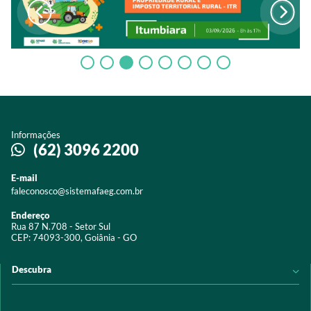
Informações
(62) 3096 2200
E-mail
faleconosco@sistemafaeg.com.br
Endereço
Rua 87 N.708 - Setor Sul
CEP: 74093-300, Goiânia - GO
Descubra
Notícias