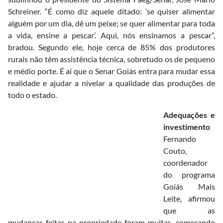
Schreiner. “É como diz aquele ditado: ‘se quiser alimentar
alguém por um dia, dê um peixe; se quer alimentar para toda
a vida, ensine a pescar’. Aqui, nós ensinamos a pescar”,
bradou. Segundo ele, hoje cerca de 85% dos produtores
rurais não têm assistência técnica, sobretudo os de pequeno
e médio porte. É aí que o Senar Goiás entra para mudar essa
realidade e ajudar a nivelar a qualidade das produções de
todo o estado.
Adequações e
investimento
Fernando
Couto,
coordenador
do programa
Goiás Mais
Leite, afirmou
que as
mudanças feitas na propriedade foram muitas, começando