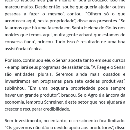
marcou muito. Desde então, soube que queria ajudar outras
pessoas a fazer o mesmo”, contou. “Olhem só o que
aconteceu aqui, nesta propriedade”, disse aos presentes. “Se
falarmos que há uma fazenda em Santa Helena de Goiás nos
moldes que temos aqui, muita gente achará que estamos de
conversa fiada”, brincou. Tudo isso é resultado de uma boa
assistência técnica.
Por isso, continuou ele, o Senar aposta tanto em seus cursos
- e ampliará seus programas de assistência. “A Faeg e o Senar
são entidades plurais. Seremos ainda mais ousados e
investiremos em programas para sete cadeias produtivas”,
sublinhou. “Em uma pequena propriedade pode sempre
haver um grande produtor”, bradou. Se o Agro é a âncora da
economia, lembrou Schreiner, é este setor que nos ajudará a
crescer e recuperar credibilidade.
Sem investimento, no entanto, o crescimento fica limitado.
“Os governos não dão o devido apoio aos produtores”, disse