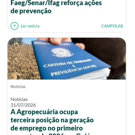
Faeg/Senar/Ifag reforça ações
de prevenção
Ler notícia
CAMPOLAB
Notícias
Notícias
31/07/2026
A Agropecuária ocupa
terceira posição na geração
de emprego no primeiro