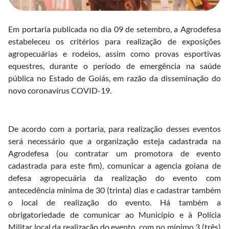
Em portaria publicada no dia 09 de setembro, a Agrodefesa
estabeleceu os critérios para realização de exposições
agropecuárias e rodeios, assim como provas esportivas
equestres, durante o período de emergência na saúde
pública no Estado de Goiás, em razão da disseminação do
novo coronavírus COVID-19.
De acordo com a portaria, para realização desses eventos
será necessário que a organização esteja cadastrada na
Agrodefesa (ou contratar um promotora de evento
cadastrada para este fim), comunicar a agencia goiana de
defesa agropecuária da realização do evento com
antecedência mínima de 30 (trinta) dias e cadastrar também
o local de realização do evento. Há também a
obrigatoriedade de comunicar ao Município e à Polícia
Militar local da realização do evento, com no mínimo 3 (três)