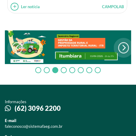
Ler notícia
CAMPOLAB
Informações
(62) 3096 2200
E-mail
faleconosco@sistemafaeg.com.br