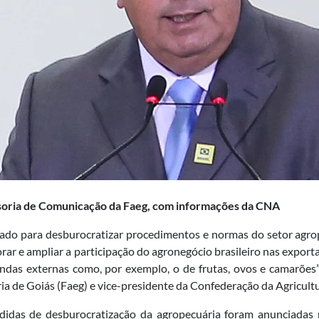
soria de Comunicação da Faeg, com informações da CNA
zado para desburocratizar procedimentos e normas do setor agro
rar e ampliar a participação do agronegócio brasileiro nas export
ndas externas como, por exemplo, o de frutas, ovos e camarões”
ia de Goiás (Faeg) e vice-presidente da Confederação da Agricultu
idas de desburocratização da agropecuária foram anunciadas nes