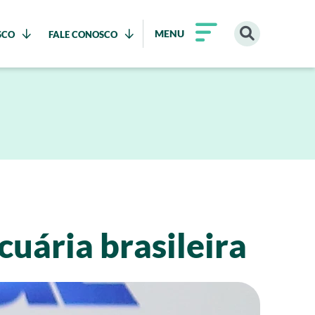
MENU
SCO
FALE CONOSCO
uária brasileira