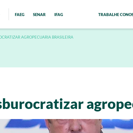
FAEG
SENAR
IFAG
TRABALHE CONO
CRATIZAR AGROPECUARIA BRASILEIRA
burocratizar agropec