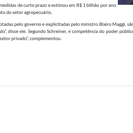
medidas de curto prazo e estimou em R$ 1 bilhão por ano
nto do setor agropecuário.
tadas pelo governo e explicitadas pelo ministro Blairo Maggi, são
”, disse ele. Segundo Schreiner, é competência do poder público 
 setor privado”, complementou.