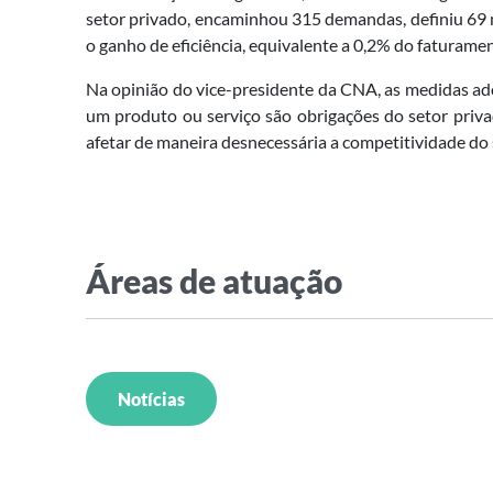
setor privado, encaminhou 315 demandas, definiu 69 
o ganho de eficiência, equivalente a 0,2% do faturame
Na opinião do vice-presidente da CNA, as medidas ado
um produto ou serviço são obrigações do setor privado
afetar de maneira desnecessária a competitividade do
Áreas de atuação
Notícias