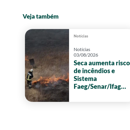
Veja também
Notícias
Notícias
03/08/2026
Seca aumenta risco
de incêndios e
Sistema
Faeg/Senar/Ifag
reforça ações de
prevenção