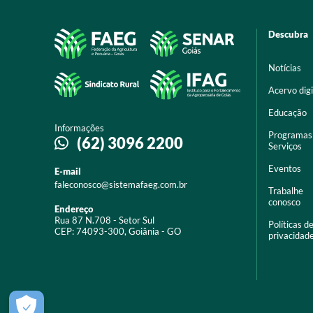
Descubra
Notícias
Acervo digi
Educação
Informações
Programas
(62) 3096 2200
Serviços
Eventos
E-mail
faleconosco@sistemafaeg.com.br
Trabalhe
conosco
Endereço
Rua 87 N.708 - Setor Sul
Políticas d
CEP: 74093-300, Goiânia - GO
privacidad