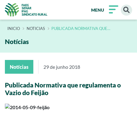
MENU
INÍCIO
NOTICIAS
PUBLICADA NORMATIVA QUE
REGULAMENTA O VAZIO SANITARIO DO
FEIJAO
Notícias
Notícias
29 de junho 2018
Publicada Normativa que regulamenta o
Vazio do Feijão