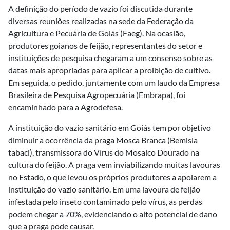
A definição do período de vazio foi discutida durante
diversas reuniões realizadas na sede da Federação da
Agricultura e Pecuária de Goiás (Faeg). Na ocasião,
produtores goianos de feijão, representantes do setor e
instituições de pesquisa chegaram a um consenso sobre as
datas mais apropriadas para aplicar a proibição de cultivo.
Em seguida, o pedido, juntamente com um laudo da Empresa
Brasileira de Pesquisa Agropecuária (Embrapa), foi
encaminhado para a Agrodefesa.
A instituição do vazio sanitário em Goiás tem por objetivo
diminuir a ocorrência da praga Mosca Branca (Bemisia
tabaci), transmissora do Vírus do Mosaico Dourado na
cultura do feijão. A praga vem inviabilizando muitas lavouras
no Estado, o que levou os próprios produtores a apoiarem a
instituição do vazio sanitário. Em uma lavoura de feijão
infestada pelo inseto contaminado pelo vírus, as perdas
podem chegar a 70%, evidenciando o alto potencial de dano
que a praga pode causar.