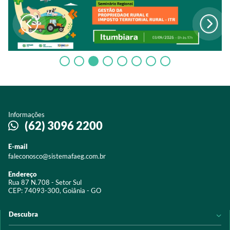
Informações
(62) 3096 2200
E-mail
faleconosco@sistemafaeg.com.br
Endereço
Rua 87 N.708 - Setor Sul
CEP: 74093-300, Goiânia - GO
Descubra