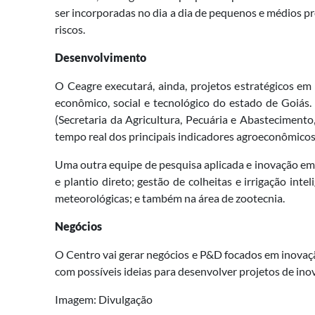
ser incorporadas no dia a dia de pequenos e médios p
riscos.
Desenvolvimento
O Ceagre executará, ainda, projetos estratégicos e
econômico, social e tecnológico do estado de Goiás
(Secretaria da Agricultura, Pecuária e Abastecimen
tempo real dos principais indicadores agroeconômicos
Uma outra equipe de pesquisa aplicada e inovação em G
e plantio direto; gestão de colheitas e irrigação inte
meteorológicas; e também na área de zootecnia.
Negócios
O Centro vai gerar negócios e P&D focados em inovaçã
com possíveis ideias para desenvolver projetos de ino
Imagem: Divulgação