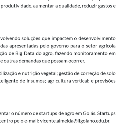
produtividade, aumentar a qualidade, reduzir gastos e
senvolvendo soluções que impactem o desenvolvimento
das apresentadas pelo governo para o setor agrícola
cação de Big Data do agro, fazendo monitoramento em
r e outras demandas que possam ocorrer.
lização e nutrição vegetal; gestão de correção de solo
teligente de insumos; agricultura vertical; e previsões
entar o número de startups de agro em Goiás. Startups
entro pelo e-mail: vicente.almeida@ifgoiano.edu.br.