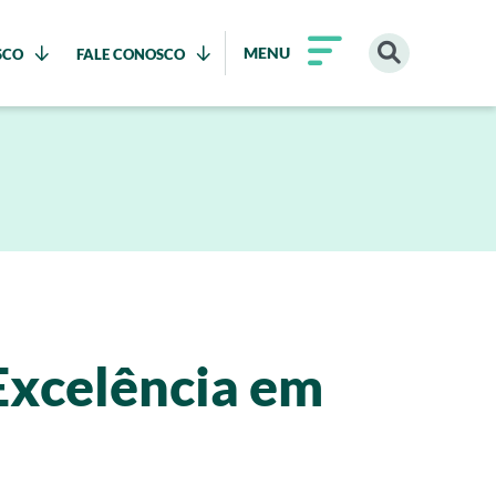
MENU
SCO
FALE CONOSCO
Excelência em