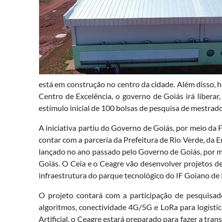
está em construção no centro da cidade. Além disso, 
Centro de Excelência, o governo de Goiás irá liberar
estímulo inicial de 100 bolsas de pesquisa de mestrado,
A iniciativa partiu do Governo de Goiás, por meio da
contar com a parceria da Prefeitura de Rio Verde, da E
lançado no ano passado pelo Governo de Goiás, por me
Goiás. O Ceia e o Ceagre vão desenvolver projetos de
infraestrutura do parque tecnológico do IF Goiano de 
O projeto contará com a participação de pesquisad
algoritmos, conectividade 4G/5G e LoRa para logística
Artificial, o Ceagre estará preparado para fazer a t