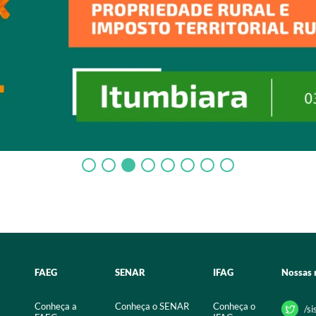
FAEG
SENAR
IFAG
Nossas 
Conheça a
Conheça o SENAR
Conheça o
/s