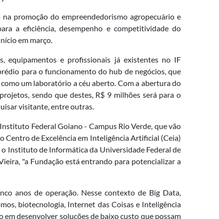
ia na promoção do empreendedorismo agropecuário e
para a eficiência, desempenho e competitividade do
início em março.
as, equipamentos e profissionais já existentes no IF
prédio para o funcionamento do hub de negócios, que
r como um laboratório a céu aberto. Com a abertura do
 projetos, sendo que destes, R$ 9 milhões será para o
isar visitante, entre outras.
 Instituto Federal Goiano - Campus Rio Verde, que vão
 Centro de Excelência em Inteligência Artificial (Ceia)
o Instituto de Informática da Universidade Federal de
ieira, "a Fundação está entrando para potencializar a
inco anos de operação. Nesse contexto de Big Data,
mos, biotecnologia, Internet das Coisas e Inteligência
ção em desenvolver soluções de baixo custo que possam