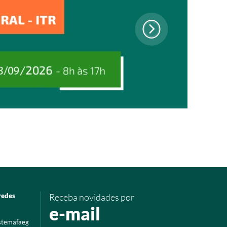
redes
Receba novidades por
e-mail
istemafaeg