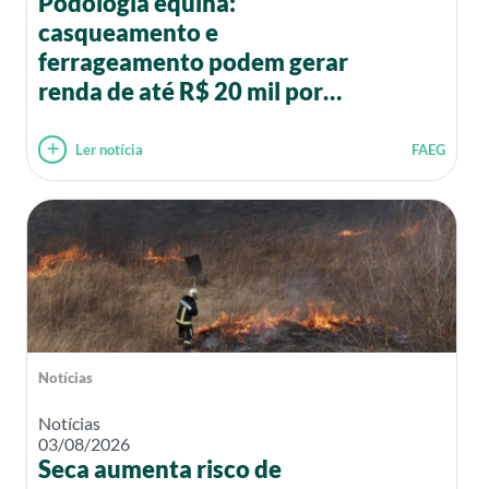
Podologia equina:
casqueamento e
ferrageamento podem gerar
renda de até R$ 20 mil por
mês
Ler notícia
FAEG
Notícias
Notícias
03/08/2026
Seca aumenta risco de