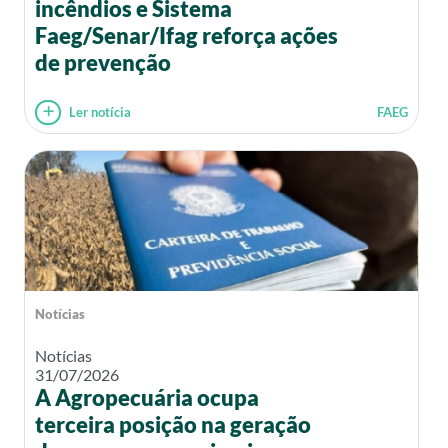
incêndios e Sistema
Faeg/Senar/Ifag reforça ações
de prevenção
Ler notícia
FAEG
Notícias
Notícias
31/07/2026
A Agropecuária ocupa
terceira posição na geração