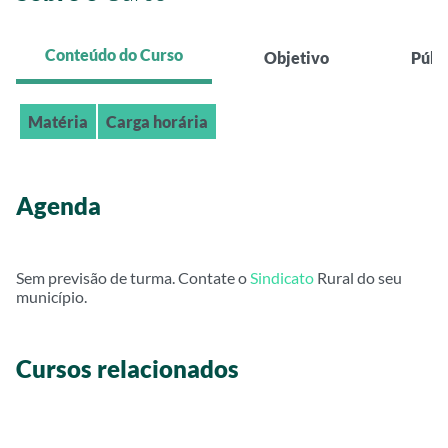
Conteúdo do Curso
Objetivo
Públ
Matéria
Carga horária
Agenda
Sem previsão de turma. Contate o
Sindicato
Rural do seu
município.
Cursos relacionados