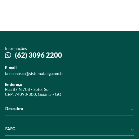
Informações
(62) 3096 2200
E-mail
faleconosco@sistemafaeg.com.br
Endereço
Rua 87 N.708 - Setor Sul
CEP: 74093-300, Goiânia - GO
Descubra
Notícias
FAEG
Acervo digital