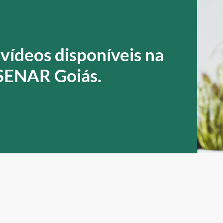
 vídeos disponíveis na
 SENAR Goiás.