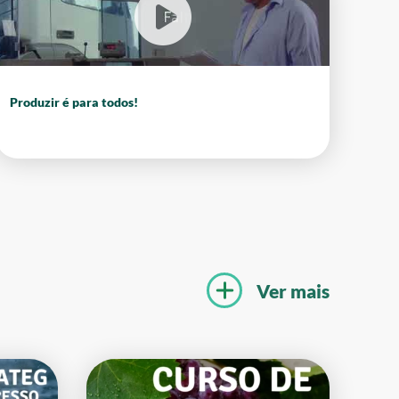
Produzir é para todos!
n
Ver mais