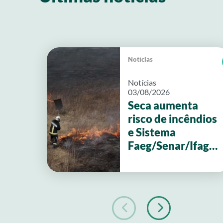
Notícias
Notícias
03/08/2026
Seca aumenta
risco de incêndios
e Sistema
Faeg/Senar/Ifag
reforça ações de
prevenção