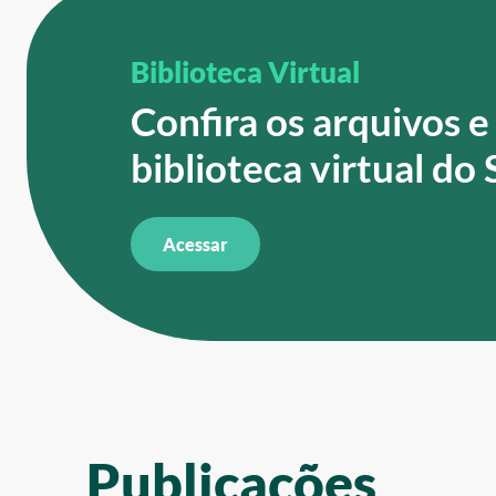
Biblioteca Virtual
Confira os arquivos e
biblioteca virtual do
Acessar
Publicações