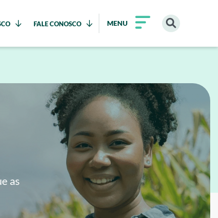
MENU
SCO
FALE CONOSCO
ue as