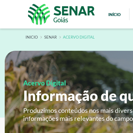
INÍCIO
INÍCIO
SENAR
ACERVO DIGITAL
Acervo Digital
Informação de qu
Produzimos conteúdos nos mais diverso
informações mais relevantes do campo 