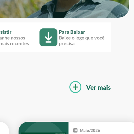
sistir
Para Baixar
nhe nossos
Baixe o logo que você
 mais recentes
precisa
Ver mais
Maio/2026