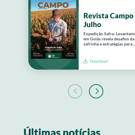
Revista Campo 
Julho
Expedição Safra: Levantam
em Goiás revela desafios da
safrinha e estratégias para
reduzir riscos na produção
Download
Últimas notícias