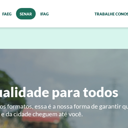
FAEG
SENAR
IFAG
TRABALHE CONO
alidade para todos
s formatos, essa é a nossa forma de garantir q
e da cidade cheguem até você.