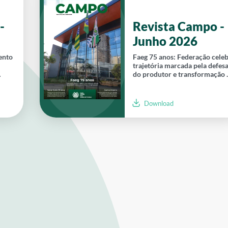
-
Revista Campo -
Junho 2026
ento
Faeg 75 anos: Federação cele
trajetória marcada pela defes
do produtor e transformação 
agro goiano
Download